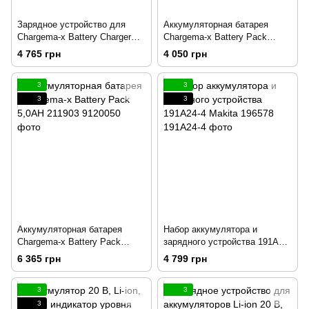
Зарядное устройство для
Аккумуляторная батарея
Chargema-x Battery Charger
Chargema-x Battery Pack
211901
2,5AH 211902
4 765 грн
4 050 грн
3
3
3
3
Аккумуляторная батарея
Набор аккумулятора и
Chargema-x Battery Pack
зарядного устройства 191A24-
5,0AH 211903
4 Makita 196578
6 365 грн
4 799 грн
3
3
3