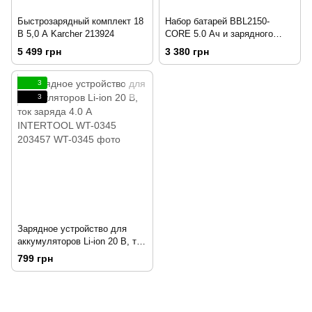
Быстрозарядный комплект 18
Набор батарей BBL2150-
В 5,0 А Karcher 213924
CORE 5.0 Ач и зарядного
устройства TITAN PQC2100-
5 499 грн
3 380 грн
CORE SET2 207259
3
3
Зарядное устройство для
аккумуляторов Li-ion 20 В, ток
заряда 4.0 А INTERTOOL WT-
799 грн
0345 203457