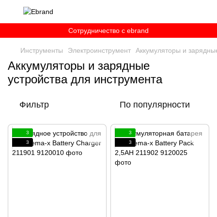
Сотрудничество c ebrand
Инструменты
Электроинструмент
Аккумуляторы и зарядные
Аккумуляторы и зарядные
устройства для инструмента
Фильтр
По популярности
3
3
3
3