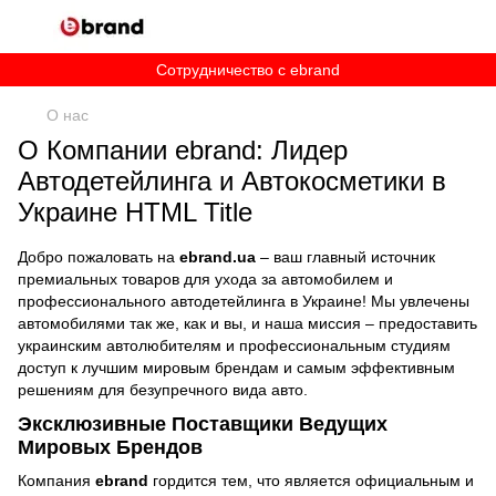
Сотрудничество c ebrand
О нас
О Компании ebrand: Лидер
Автодетейлинга и Автокосметики в
Украине HTML Title
Добро пожаловать на
ebrand.ua
– ваш главный источник
премиальных товаров для ухода за автомобилем и
профессионального автодетейлинга в Украине! Мы увлечены
автомобилями так же, как и вы, и наша миссия – предоставить
украинским автолюбителям и профессиональным студиям
доступ к лучшим мировым брендам и самым эффективным
решениям для безупречного вида авто.
Эксклюзивные Поставщики Ведущих
Мировых Брендов
Компания
ebrand
гордится тем, что является официальным и