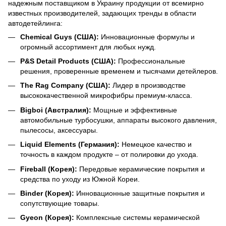
надежным поставщиком в Украину продукции от всемирно
известных производителей, задающих тренды в области
автодетейлинга:
Chemical Guys (США):
Инновационные формулы и
огромный ассортимент для любых нужд.
P&S Detail Products (США):
Профессиональные
решения, проверенные временем и тысячами детейлеров.
The Rag Company (США):
Лидер в производстве
высококачественной микрофибры премиум-класса.
Bigboi (Австралия):
Мощные и эффективные
автомобильные турбосушки, аппараты высокого давления,
пылесосы, аксессуары.
Liquid Elements (Германия):
Немецкое качество и
точность в каждом продукте – от полировки до ухода.
Fireball (Корея):
Передовые керамические покрытия и
средства по уходу из Южной Кореи.
Binder (Корея):
Инновационные защитные покрытия и
сопутствующие товары.
Gyeon (Корея):
Комплексные системы керамической