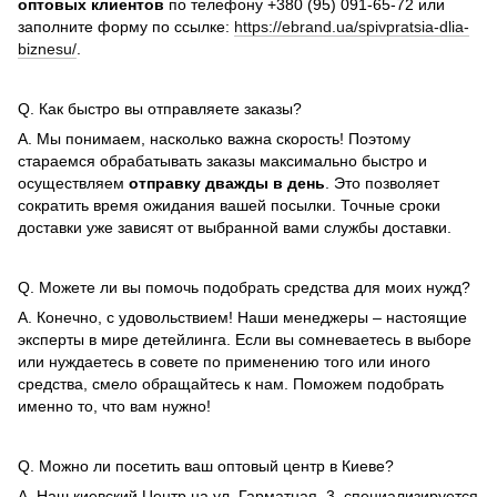
оптовых клиентов
по телефону +380 (95) 091-65-72 или
заполните форму по ссылке:
https://ebrand.ua/spivpratsia-dlia-
biznesu/
.
Q. Как быстро вы отправляете заказы?
A. Мы понимаем, насколько важна скорость! Поэтому
стараемся обрабатывать заказы максимально быстро и
осуществляем
отправку дважды в день
. Это позволяет
сократить время ожидания вашей посылки. Точные сроки
доставки уже зависят от выбранной вами службы доставки.
Q. Можете ли вы помочь подобрать средства для моих нужд?
A. Конечно, с удовольствием! Наши менеджеры – настоящие
эксперты в мире детейлинга. Если вы сомневаетесь в выборе
или нуждаетесь в совете по применению того или иного
средства, смело обращайтесь к нам. Поможем подобрать
именно то, что вам нужно!
Q. Можно ли посетить ваш оптовый центр в Киеве?
A. Наш киевский Центр на ул. Гарматная, 3, специализируется