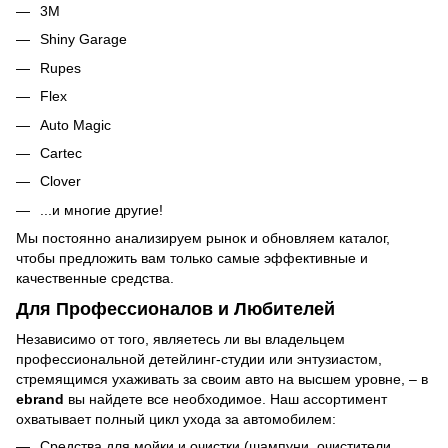
3M
Shiny Garage
Rupes
Flex
Auto Magic
Cartec
Clover
...и многие другие!
Мы постоянно анализируем рынок и обновляем каталог,
чтобы предложить вам только самые эффективные и
качественные средства.
Для Профессионалов и Любителей
Независимо от того, являетесь ли вы владельцем
профессиональной детейлинг-студии или энтузиастом,
стремящимся ухаживать за своим авто на высшем уровне, – в
ebrand
вы найдете все необходимое. Наш ассортимент
охватывает полный цикл ухода за автомобилем:
Средства для мойки и очистки (шампуни, очистители