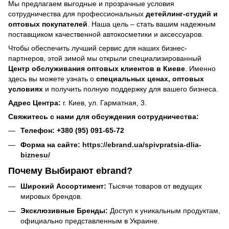
Мы предлагаем выгодные и прозрачные условия
сотрудничества для профессиональных
детейлинг-студий и
оптовых покупателей
. Наша цель – стать вашим надежным
поставщиком качественной автокосметики и аксессуаров.
Чтобы обеспечить лучший сервис для наших бизнес-
партнеров, этой зимой мы открыли специализированный
Центр обслуживания оптовых клиентов в Киеве
. Именно
здесь вы можете узнать о
специальных ценах, оптовых
условиях
и получить полную поддержку для вашего бизнеса.
Адрес Центра:
г. Киев, ул. Гарматная, 3.
Свяжитесь с нами для обсуждения сотрудничества:
Телефон:
+380 (95) 091-65-72
Форма на сайте:
https://ebrand.ua/spivpratsia-dlia-
biznesu/
Почему Выбирают ebrand?
Широкий Ассортимент:
Тысячи товаров от ведущих
мировых брендов.
Эксклюзивные Бренды:
Доступ к уникальным продуктам,
официально представленным в Украине.