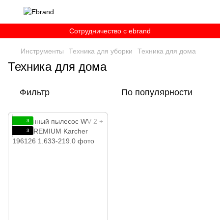
Сотрудничество c ebrand
Инструменты
Техника для уборки
Техника для дома
Техника для дома
Фильтр
По популярности
3
3