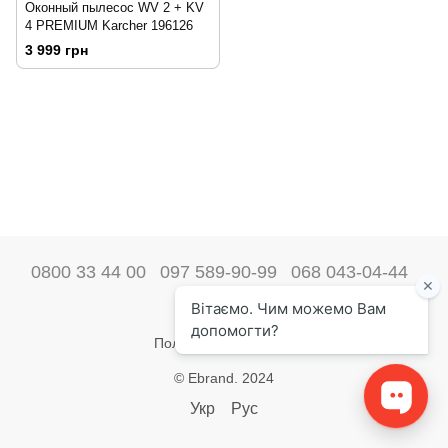
Оконный пылесос WV 2 + KV
4 PREMIUM Karcher 196126
3 999 грн
0800 33 44 00
097 589-90-99
068 043-04-44
Наши контакты
Полная версия сайта
© Ebrand. 2024
Укр
Рус