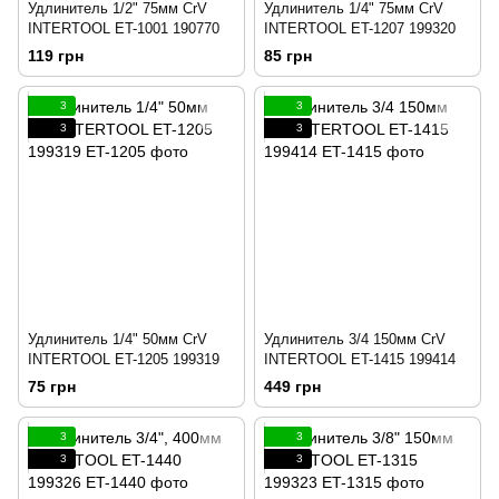
Удлинитель 1/2" 75мм CrV
Удлинитель 1/4" 75мм CrV
INTERTOOL ET-1001 190770
INTERTOOL ET-1207 199320
119 грн
85 грн
3
3
3
3
Удлинитель 1/4" 50мм CrV
Удлинитель 3/4 150мм CrV
INTERTOOL ET-1205 199319
INTERTOOL ET-1415 199414
75 грн
449 грн
3
3
3
3