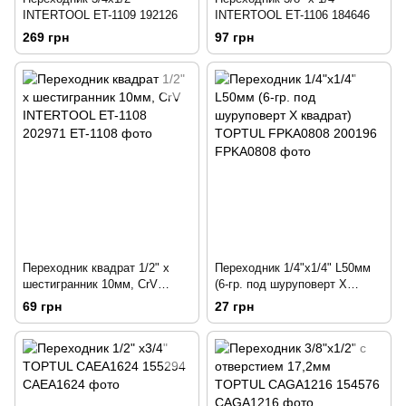
INTERTOOL ET-1109 192126
INTERTOOL ET-1106 184646
269 грн
97 грн
Переходник квадрат 1/2" х
Переходник 1/4"х1/4" L50мм
шестигранник 10мм, CrV
(6-гр. под шуруповерт Х
INTERTOOL ET-1108 202971
квадрат) TOPTUL FPKA0808
69 грн
27 грн
200196