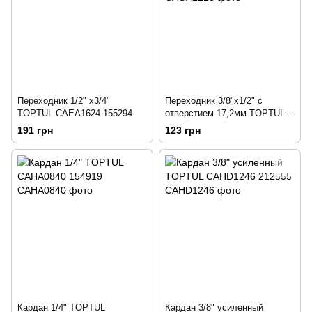
Переходник 1/2" х3/4"
Переходник 3/8"х1/2" с
TOPTUL CAEA1624 155294
отверстием 17,2мм TOPTUL
CAGA1216 154576
191 грн
123 грн
Кардан 1/4" TOPTUL
Кардан 3/8" усиленный