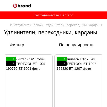
Сотрудничество c ebrand
Инструменты
Ключи
Удлинители, переходники, карданы
Удлинители, переходники, карданы
Фильтр
По популярности
3
3
3
3