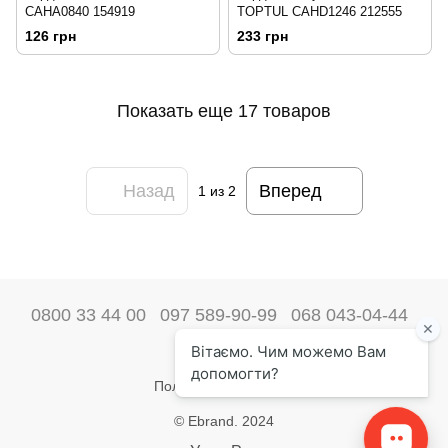
CAHA0840 154919
TOPTUL CAHD1246 212555
126 грн
233 грн
Показать еще 17 товаров
Назад
Вперед
1
из 2
0800 33 44 00
097 589-90-99
068 043-04-44
Наши контакты
Полная версия сайта
© Ebrand. 2024