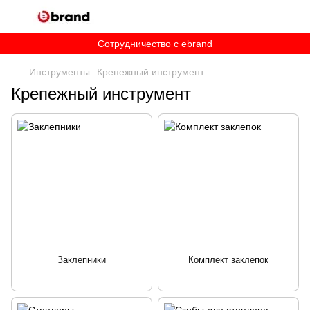
Сотрудничество c ebrand
Инструменты
Крепежный инструмент
Крепежный инструмент
Заклепники
Комплект заклепок