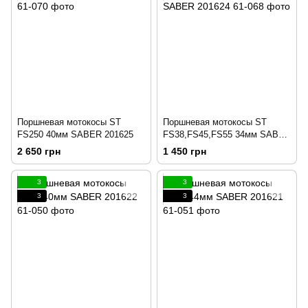
Поршневая мотокосы ST
Поршневая мотокосы ST
FS250 40мм SABER 201625
FS38,FS45,FS55 34мм SABER
201624
2 650 грн
1 450 грн
3
3
3
3