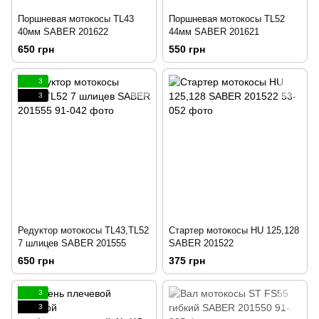
Поршневая мотокосы TL43
Поршневая мотокосы TL52
40мм SABER 201622
44мм SABER 201621
650 грн
550 грн
3
3
Редуктор мотокосы TL43,TL52
Стартер мотокосы HU 125,128
7 шлицев SABER 201555
SABER 201522
650 грн
375 грн
3
3