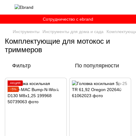
Сотрудничество c ebrand
Инструменты
Инструменты для дома и сада
Комплектующи
Комплектующие для мотокос и
триммеров
Фильтр
По популярности
АКЦИЯ
−5%