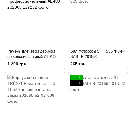
Ремень плечевой двойной
Вал мотокосы ST FS55 гибкий
профессиональный AL-KO
SABER 201550
202069
1 299 грн
265 грн
3
3