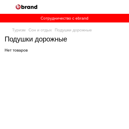
Сотрудничество c ebrand
Туризм
Сон и отдых
Подушки дорожные
Подушки дорожные
Нет товаров