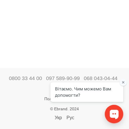
0800 33 44 00
097 589-90-99
068 043-04-44
Наши контакты
Полная версия сайта
© Ebrand. 2024
Укр
Рус