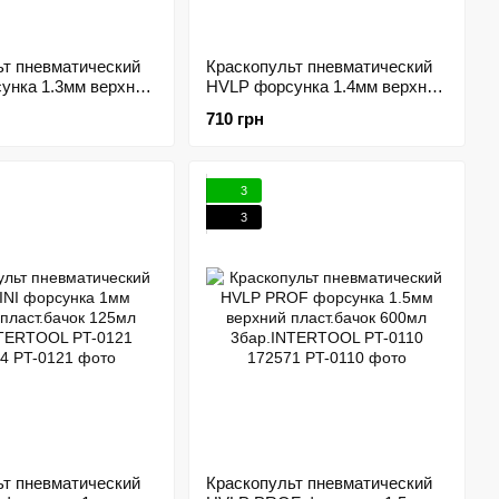
ьт пневматический
Краскопульт пневматический
унка 1.3мм верхний
HVLP форсунка 1.4мм верхний
к 600мл
пласт.бачок 600мл
710 грн
RTOOL PT-0106
3бар.INTERTOOL PT-0103
194557
3
3
ьт пневматический
Краскопульт пневматический