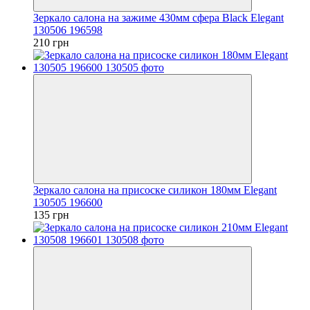
Зеркало салона на зажиме 430мм сфера Black Elegant
130506 196598
210 грн
Зеркало салона на присоске силикон 180мм Elegant
130505 196600
135 грн