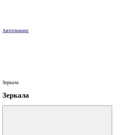
Автотюнинг
Зеркала
Зеркала