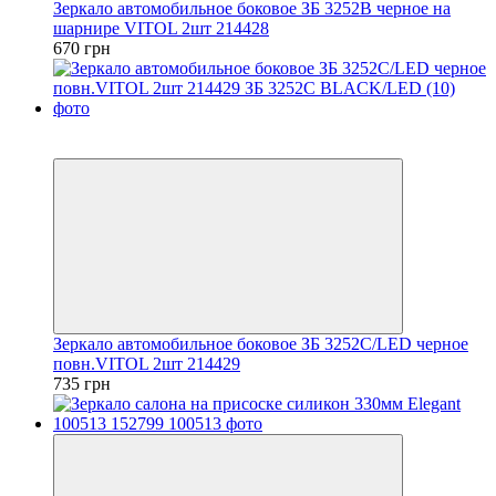
Зеркало автомобильное боковое ЗБ 3252B черное на
шарнире VITOL 2шт 214428
670 грн
3
3
Зеркало автомобильное боковое ЗБ 3252C/LED черное
повн.VITOL 2шт 214429
735 грн