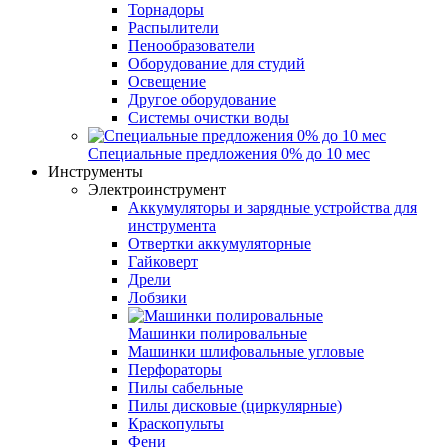
Торнадоры
Распылители
Пенообразователи
Оборудование для студий
Освещение
Другое оборудование
Системы очистки воды
Специальные предложения 0% до 10 мес
Инструменты
Электроинструмент
Аккумуляторы и зарядные устройства для
инструмента
Отвертки аккумуляторные
Гайковерт
Дрели
Лобзики
Машинки полировальные
Машинки шлифовальные угловые
Перфораторы
Пилы сабельные
Пилы дисковые (циркулярные)
Краскопульты
Фени