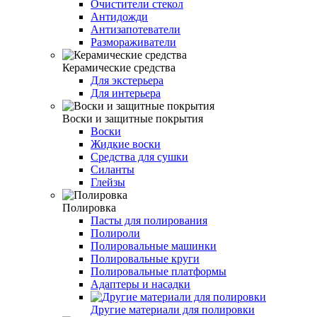
Очистители стекол
Антидожди
Антизапотеватели
Размораживатели
Керамические средства
Для экстерьера
Для интерьера
Воски и защитные покрытия
Воски
Жидкие воски
Средства для сушки
Силанты
Глейзы
Полировка
Пасты для полирования
Полироли
Полировальные машинки
Полировальные круги
Полировальные платформы
Адаптеры и насадки
Другие материали для полировки