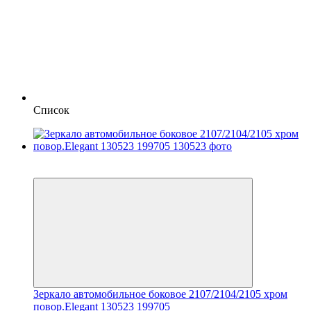
Список
3
3
Зеркало автомобильное боковое 2107/2104/2105 хром
повор.Elegant 130523 199705