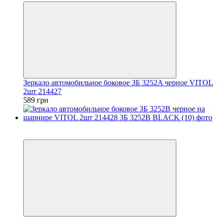
Зеркало автомобильное боковое ЗБ 3252A черное VITOL
2шт 214427
589 грн
3
3