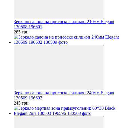
Зеркало салона на присоске силикон 210мм Elegant
130508 196601
285 грн
Зеркало салона на присоске силикон 240мм Elegant
130509 196602
245 грн