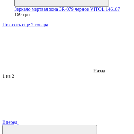
Зеркало мертвая зона 3R-079 черное VITOL 146187
169 грн
Показать еще 2 товара
Назад
1
из 2
Вперед