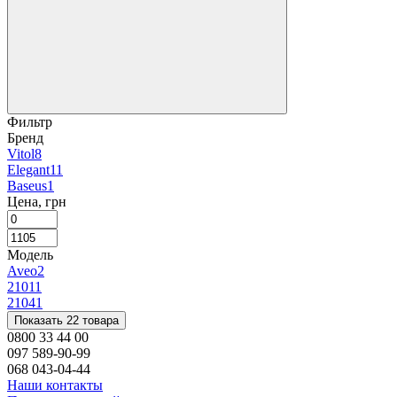
Фильтр
Бренд
Vitol
8
Elegant
11
Baseus
1
Цена, грн
Модель
Aveo
2
2101
1
2104
1
Показать 22 товара
0800 33 44 00
097 589-90-99
068 043-04-44
Наши контакты