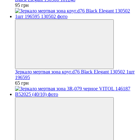
95 грн
Зеркало мертвая зона круг.d76 Black Elegant 130502 1шт
196595
65 грн