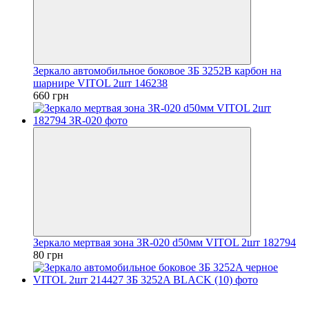
Зеркало автомобильное боковое ЗБ 3252B карбон на
шарнире VITOL 2шт 146238
660 грн
Зеркало мертвая зона 3R-020 d50мм VITOL 2шт 182794
80 грн
3
3