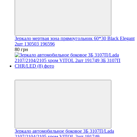
Зеркало мертвая зона прямоугольник 60*30 Black Elegant
2шт 130503 196596
80 грн
3
3
Зеркало автомобильное боковое ЗБ 3107П/Lada
2107/2104/2105 хром VITOL 2шт 191749