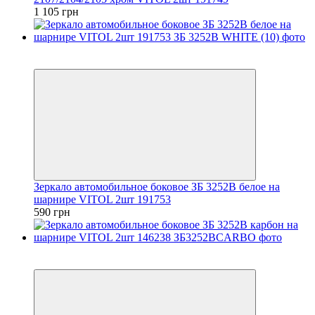
1 105 грн
3
3
Зеркало автомобильное боковое ЗБ 3252B белое на
шарнире VITOL 2шт 191753
590 грн
3
3