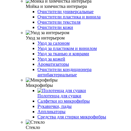
Мойка и химчистка интерьера
Очистители универсальные
Очистители пластика и винила
Очистители текстиля
Очистители кожи
Уход за интерьером
Уход за салоном
Уход за пластиком и винилом
Уход за тканью и коврами
Уход за кожей
Ароматизаторы
Очистители кондиционера
антибактериальные
Микрофибры
Полотенца для сушки
Салфетки из микрофибры
Рукавички, пады
Аппликаторы
Средства для стирки микрофибры
Стекло