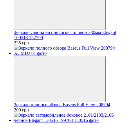
Зеркало салона на присоске силикон 330мм Elegant
100513 152799
235 грн
Зеркало полного обзора Baseus Full View 208794
200 грн
3