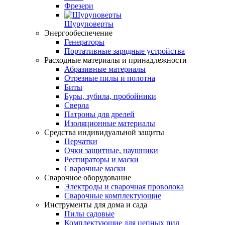
Фрезери
Шуруповерты
Энергообеспечение
Генераторы
Портативные зарядные устройства
Расходные материалы и принадлежности
Абразивные материалы
Отрезные пилы и полотна
Биты
Буры, зубила, пробойники
Сверла
Патроны для дрелей
Изоляционные материалы
Средства индивидуальной защиты
Перчатки
Очки защитные, наушники
Респираторы и маски
Сварочные маски
Сварочное оборудование
Электроды и сварочная проволока
Сварочные комплектующие
Инструменты для дома и сада
Пилы садовые
Комплектующие для цепных пил