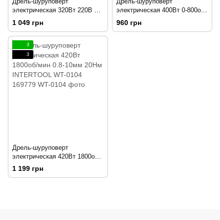
Дрель-шуруповерт
Дрель-шуруповерт
электрическая 320Вт 220В 0-
электрическая 400Вт 0-800об/
750об/мин 0.8-10мм 10Нм
мин 0.8-10мм 20Нм
1 049 грн
960 грн
INTERTOOL DT-0103 169782
INTERTOOL WT-0103 192852
3
3
Дрель-шуруповерт
электрическая 420Вт 1800об/
мин 0.8-10мм 20Нм
1 199 грн
INTERTOOL WT-0104 169779