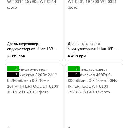
Дрель-шуруповерт
Дрель-шуруповерт
аккумуляторная Li-Ion 18В
аккумуляторная Li-Ion 18В
25Nm 2.0Ач INTERTOOL WT-
50Nm 2.0Ач INTERTOOL WT-
2 999 грн
4 499 грн
0314 197905
0331 197906
3
3
3
3