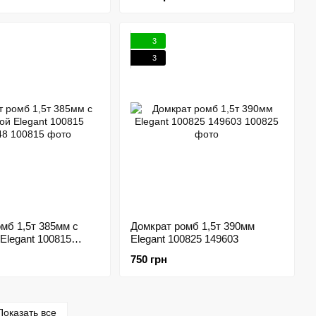
3
3
мб 1,5т 385мм с
Домкрат ромб 1,5т 390мм
Elegant 100815
Elegant 100825 149603
750 грн
Показать все