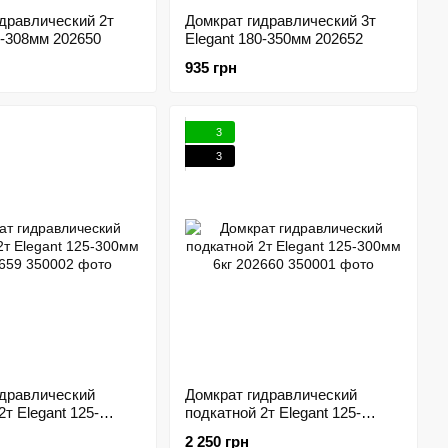
дравлический 2т
Домкрат гидравлический 3т
8-308мм 202650
Elegant 180-350мм 202652
935 грн
3
3
идравлический
Домкрат гидравлический
2т Elegant 125-
подкатной 2т Elegant 125-
202659
300мм 6кг 202660
2 250 грн