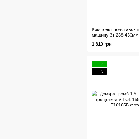
Комплект подставок 
машину 3т 288-430мм
INTERTOOL GT0401 
1 310 грн
3
3