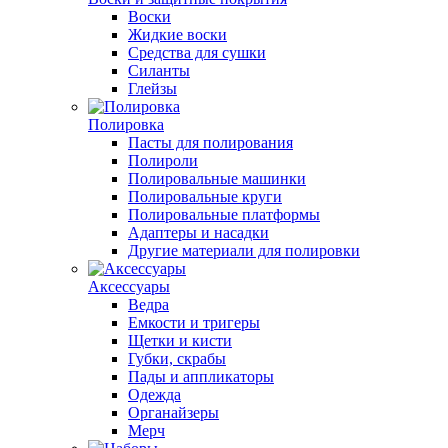
Воски
Жидкие воски
Средства для сушки
Силанты
Глейзы
Полировка
Пасты для полирования
Полироли
Полировальные машинки
Полировальные круги
Полировальные платформы
Адаптеры и насадки
Другие материали для полировки
Аксессуары
Ведра
Емкости и тригеры
Щетки и кисти
Губки, скрабы
Пады и аппликаторы
Одежда
Органайзеры
Мерч