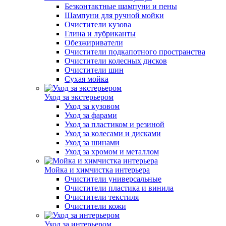
Безконтактные шампуни и пены
Шампуни для ручной мойки
Очистители кузова
Глина и лубриканты
Обезжириватели
Очистители подкапотного пространства
Очистители колесных дисков
Очистители шин
Сухая мойка
Уход за экстерьером
Уход за кузовом
Уход за фарами
Уход за пластиком и резиной
Уход за колесами и дисками
Уход за шинами
Уход за хромом и металлом
Мойка и химчистка интерьера
Очистители универсальные
Очистители пластика и винила
Очистители текстиля
Очистители кожи
Уход за интерьером