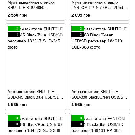
Мультимедийная станция
Мультимедийная станция
SHUTTLE SDU-4050
FANTOM FP-4070 Black/Red
Black/Multicolor 212782
188499
2 550 грн
2 095 грн
3
3
3
3
Автомагнитола SHUTTLE
Автомагнитола SHUTTLE
SUD-345 Black/Blue USB/SD
SUD-388 Black/Green USB/SD
рессивер 182317
рессивер 184010
1 565 грн
1 565 грн
3
3
3
3