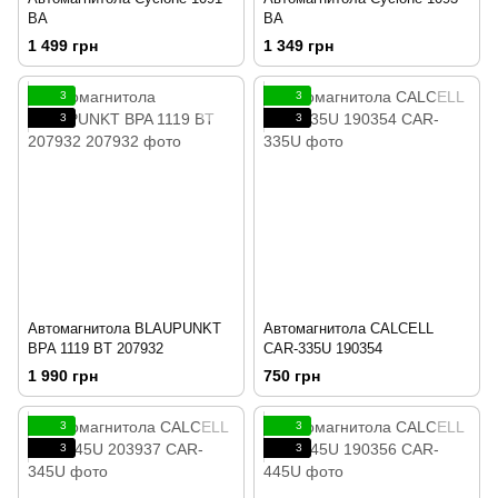
BA
BA
1 499 грн
1 349 грн
3
3
3
3
Автомагнитола BLAUPUNKT
Автомагнитола CALCELL
BPA 1119 BT 207932
CAR-335U 190354
1 990 грн
750 грн
3
3
3
3