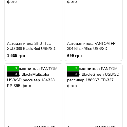
Автомагнитола SHUTTLE
Автомагнитола FANTOM FP-
SUD-386 Black/Red USB/SD
304 Black/Blue USB/SD
рессивер 184873
рессивер 186431
1 565 грн
699 грн
3
3
3
3