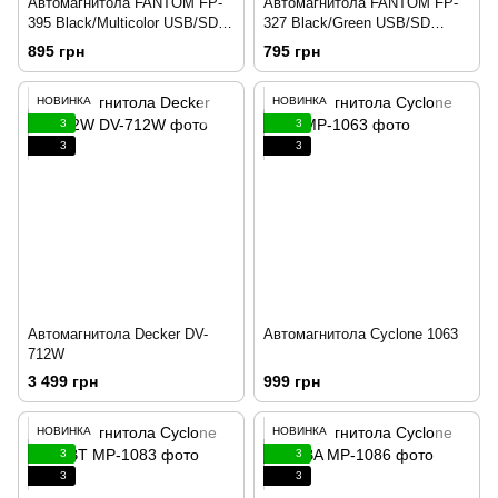
Автомагнитола FANTOM FP-
Автомагнитола FANTOM FP-
395 Black/Multicolor USB/SD
327 Black/Green USB/SD
рессивер 184328
рессивер 188967
895 грн
795 грн
НОВИНКА
НОВИНКА
3
3
3
3
Автомагнитола Decker DV-
Автомагнитола Cyclone 1063
712W
3 499 грн
999 грн
НОВИНКА
НОВИНКА
3
3
3
3