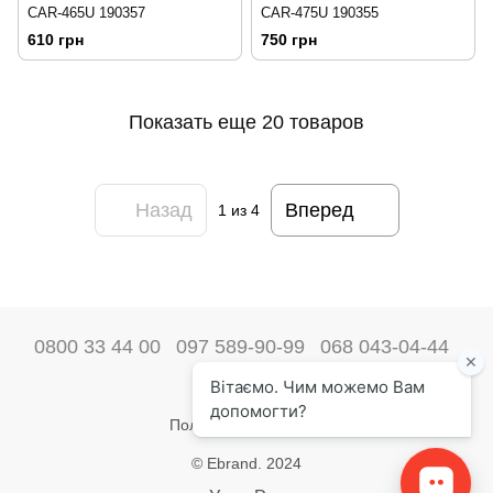
CAR-465U 190357
CAR-475U 190355
610 грн
750 грн
Показать еще 20 товаров
Назад
Вперед
1
из 4
0800 33 44 00
097 589-90-99
068 043-04-44
Наши контакты
Полная версия сайта
© Ebrand. 2024