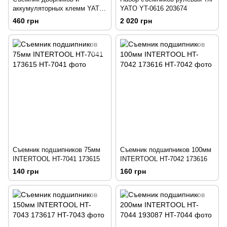
аккумуляторных клемм YATO
YATO YT-0616 203674
YT-25145 204137
460 грн
2 020 грн
Съемник подшипников 75мм
Съемник подшипников 100мм
INTERTOOL HT-7041 173615
INTERTOOL HT-7042 173616
140 грн
160 грн