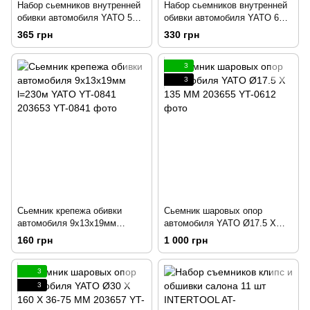
Набор сьемников внутренней
Набор сьемников внутренней
обивки автомобиля YATO 5шт
обивки автомобиля YATO 6шт
194871
203710
365 грн
330 грн
3
3
Сьемник крепежа обивки
Сьемник шаровых опор
автомобиля 9х13х19мм
автомобиля YATO Ø17.5 X
l=230м YATO YT-0841 203653
135 ММ 203655
160 грн
1 000 грн
3
3