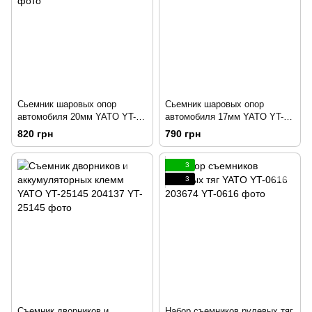
Сьемник шаровых опор
Сьемник шаровых опор
автомобиля 20мм YATO YT-
автомобиля 17мм YATO YT-
06122 203656
0613 203658
820 грн
790 грн
3
3
Съемник дворников и
Набор съемников рулевых тяг