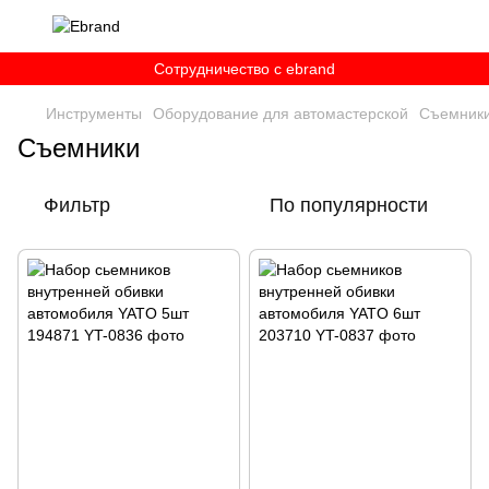
Сотрудничество c ebrand
Инструменты
Оборудование для автомастерской
Съемник
Съемники
Фильтр
По популярности