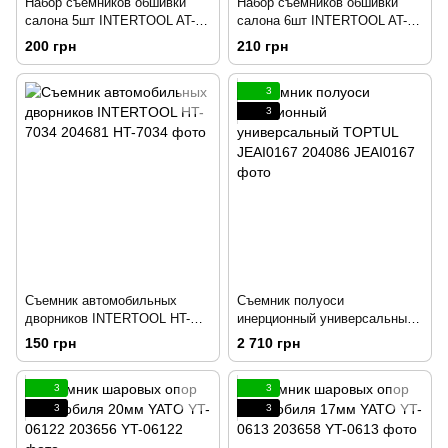
Набор съемников обшивки
Набор съемников обшивки
салона 5шт INTERTOOL AT-
салона 6шт INTERTOOL AT-
0150(206611)
0151(206607)
200 грн
210 грн
3
3
Съемник автомобильных
Съемник полуоси
дворников INTERTOOL HT-
инерционный универсальный
7034 204681
TOPTUL JEAI0167 204086
150 грн
2 710 грн
3
3
3
3