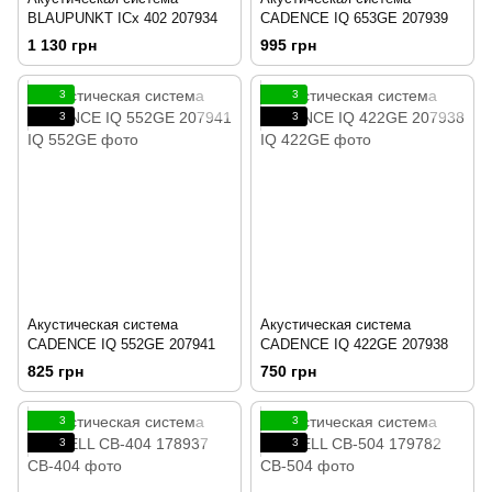
BLAUPUNKT ICx 402 207934
CADENCE IQ 653GE 207939
1 130 грн
995 грн
3
3
3
3
Акустическая система
Акустическая система
CADENCE IQ 552GE 207941
CADENCE IQ 422GE 207938
825 грн
750 грн
3
3
3
3