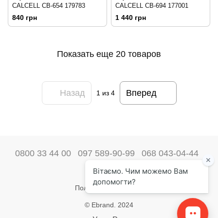
CALCELL CB-654 179783
CALCELL CB-694 177001
840 грн
1 440 грн
Показать еще 20 товаров
Назад
Вперед
1
из 4
0800 33 44 00
097 589-90-99
068 043-04-44
Наши контакты
Полная версия сайта
© Ebrand. 2024