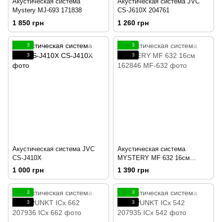
Акустическая система
Акустическая система JVC
Mystery MJ-693 171838
CS-J610X 204761
1 850 грн
1 260 грн
3
3
3
3
Акустическая система JVC
Акустическая система
CS-J410X
MYSTERY MF 632 16см
162846
1 000 грн
1 390 грн
3
3
3
3