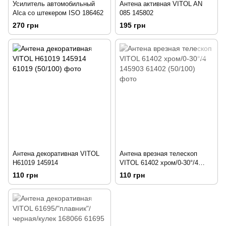
Усилитель автомобильный
Антена активная VITOL AN
Alca со штекером ISO 186462
085 145802
270 грн
195 грн
Антена декоративная VITOL
Антена врезная телескоп
H61019 145914
VITOL 61402 хром/0-30°/4
145903
110 грн
110 грн