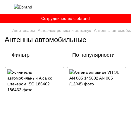
Сотрудничество c ebrand
Автотовары
Автоэлектроника и автозвук
Антенны автомоби
Антенны автомобильные
Фильтр
По популярности