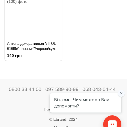
Антена декоративная VITOL
61695/"плавник"/черная/кулек
168066
140 грн
0800 33 44 00
097 589-90-99
068 043-04-44
Наши контакты
Полная версия сайта
© Ebrand. 2024