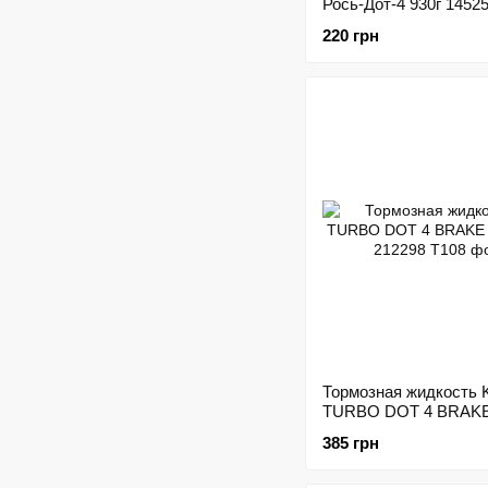
Рось-Дот-4 930г 1452
220 грн
Тормозная жидкость 
TURBO DOT 4 BRAKE
1л 212298
385 грн