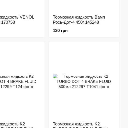
 жидкость VENOL
Тормозная жидкость Вамп
 170758
Рось-Дот-4 450г 145248
130 грн
 жидкость K2
Тормозная жидкость K2