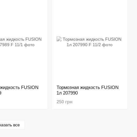
 жидкость FUSION
Тормозная жидкость FUSION
9
1л 207990
250 грн
казать все