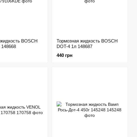
 жидкость BOSCH
Тормозная жидкость BOSCH
 148668
DOT-4 1л 148687
440 грн