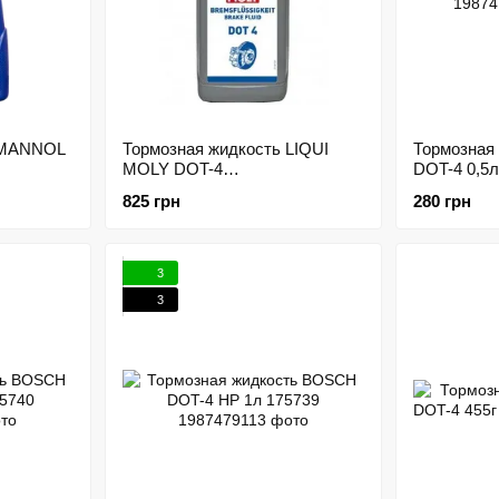
 MANNOL
Тормозная жидкость LIQUI
Тормозная
MOLY DOT-4
DOT-4 0,5л
BREMSFLUSSIGKEIT 1л
825 грн
280 грн
151143
3
3