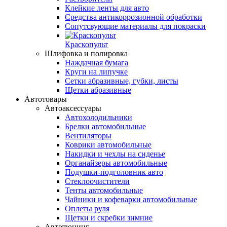
Клейкие ленты для авто
Средства антикоррозионной обработки
Сопутсвующие материалы для покраски
Краскопульт
Шлифовка и полировка
Наждачная бумага
Круги на липучке
Сетки абразивные, губки, листы
Щетки абразивные
Автотовары
Автоаксессуары
Автохолодильники
Брелки автомобильные
Вентиляторы
Коврики автомобильные
Накидки и чехлы на сиденье
Органайзеры автомобильные
Подушки-подголовник авто
Стеклоочистители
Тенты автомобильные
Чайники и кофеварки автомобильные
Оплеты руля
Щетки и скребки зимние
Автотюнинг