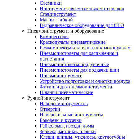
Съемники
Инструмент для смазочных материалов
Специнструмент
Магнит гибкий
Гидравлическое оборудование для СТО
Пневмоинструмент и оборудование
Компрессоры
Краскопульты пневматические
Ремкомплекты и запчасти к краскопультам
Пневмопистолеты для распыления и
нагнетания
Пневмопистолеты продувочные
Пневмопистолеты для подкачки шин
Пневмоинструмент
Устройство подготовки и очистки воздуха
Фитинги для пневмоинструмента
Шланги пневматические
Ручной инструмент
Наборы инструментов
Отвертки
Измерительные инструменты
Бокорезы и кусачки
Гайколомы, гвозди, ломы
Зенкера, метчики, плашки
Клещи, щипцы, утконосы, круглогубцы