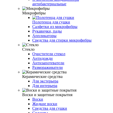
антибактериальные
Микрофибры
Полотенца для сушки
Салфетки из микрофибры
Рукавички, пады
Аппликаторы
Средства для стирки микрофибры
Стекло
Очистители стекол
Антидожди
Антизапотеватели
Размораживатели
Керамические средства
Для экстерьера
Для интерьера
Воски и защитные покрытия
Воски
Жидкие воски
Средства для сушки
Силанты