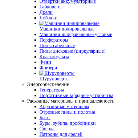
Отвертки аккумуляторные
Гайковерт
Дрели
Лобзики
Машинки полировальные
Машинки шлифовальные угловые
Перфораторы
Пилы сабельные
Пилы дисковые (циркулярные)
Краскопульты
Фени
Фрезери
Шуруповерты
Энергообеспечение
Генераторы
Портативные зарядные устройства
Расходные материалы и принадлежности
Абразивные материалы
Отрезные пилы и полотна
Биты
Буры, зубила, пробойники
Сверла
Патроны для дрелей