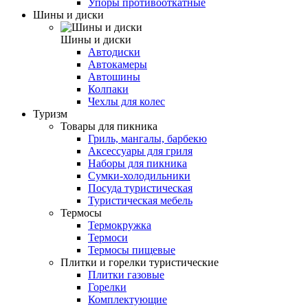
Упоры противооткатные
Шины и диски
Шины и диски
Автодиски
Автокамеры
Автошины
Колпаки
Чехлы для колес
Туризм
Товары для пикника
Гриль, мангалы, барбекю
Аксессуары для гриля
Наборы для пикника
Сумки-холодильники
Посуда туристическая
Туристическая мебель
Термосы
Термокружка
Термоси
Термосы пищевые
Плитки и горелки туристические
Плитки газовые
Горелки
Комплектующие