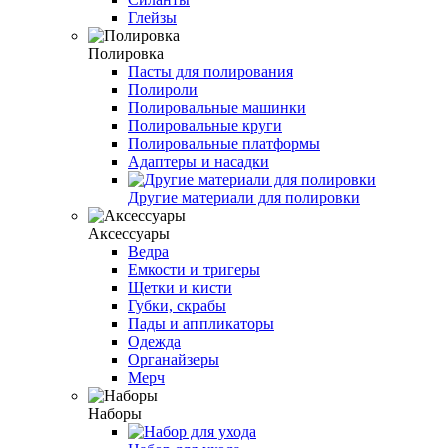
Глейзы
Полировка
Пасты для полирования
Полироли
Полировальные машинки
Полировальные круги
Полировальные платформы
Адаптеры и насадки
Другие материали для полировки
Аксессуары
Ведра
Емкости и тригеры
Щетки и кисти
Губки, скрабы
Пады и аппликаторы
Одежда
Органайзеры
Мерч
Наборы