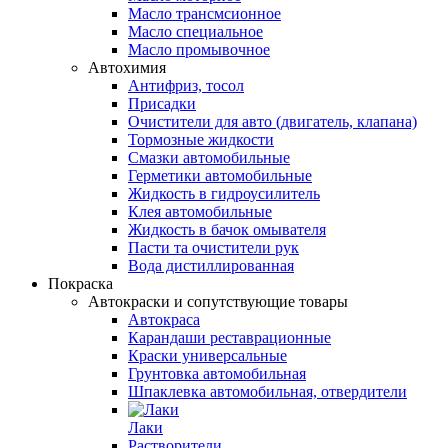
Масло трансмсионное
Масло специальное
Масло промывочное
Автохимия
Антифриз, тосол
Присадки
Очистители для авто (двигатель, клапана)
Тормозные жидкости
Смазки автомобильные
Герметики автомобильные
Жидкость в гидроусилитель
Клея автомобильные
Жидкость в бачок омывателя
Пасти та очистители рук
Вода дистиллированная
Покраска
Автокраски и сопутствующие товары
Автокраса
Карандаши реставрационные
Краски универсальные
Грунтовка автомобильная
Шпаклевка автомобильная, отвердители
Лаки
Растворители