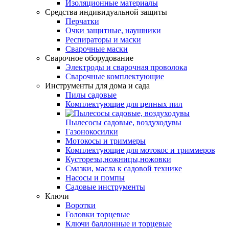
Изоляционные материалы
Средства индивидуальной защиты
Перчатки
Очки защитные, наушники
Респираторы и маски
Сварочные маски
Сварочное оборудование
Электроды и сварочная проволока
Сварочные комплектующие
Инструменты для дома и сада
Пилы садовые
Комплектующие для цепных пил
Пылесосы садовые, воздуходувы
Газонокосилки
Мотокосы и триммеры
Комплектующие для мотокос и триммеров
Кусторезы,ножницы,ножовки
Смазки, масла к садовой технике
Насосы и помпы
Садовые инструменты
Ключи
Воротки
Головки торцевые
Ключи баллонные и торцевые