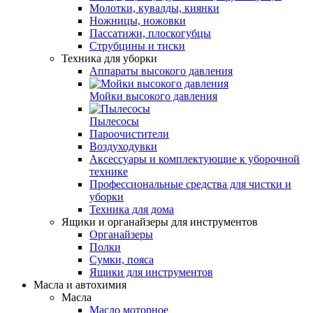
Молотки, кувалды, киянки
Ножницы, ножовки
Пассатижи, плоскогубцы
Струбцины и тиски
Техника для уборки
Аппараты высокого давления
Мойки высокого давления
Пылесосы
Пароочистители
Воздуходувки
Аксессуары и комплектующие к уборочной
технике
Профессиональные средства для чистки и
уборки
Техника для дома
Ящики и органайзеры для инструментов
Органайзеры
Полки
Сумки, пояса
Ящики для инструментов
Масла и автохимия
Масла
Масло моторное