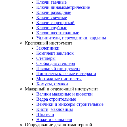
Ключи гаечные
Ключи динамометрические
Ключи разводные
Ключи свечные
Ключи с трещоткой
Ключи трубные
Ключи шестигранные
Удлинители, переходники, карданы
Крепежный инструмент
Заклепники
Комплект заклепок
Степлеры
Скобы для степлера
Паяльный инструмент
Пистолеты клеевые и стержни
Монтажные пистолеты
Хомуты, стяжки
Малярный и отделочный инструмент
Валики малярные и кюветки
Ведра строительные
Венчики и миксеры строительные
Кисти, макловицы
Шпатели
Ножи и скальпели
Оборудование для автомастерской