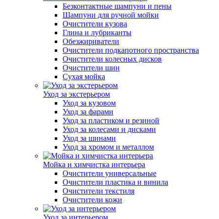
Безконтактные шампуни и пены
Шампуни для ручной мойки
Очистители кузова
Глина и лубриканты
Обезжириватели
Очистители подкапотного пространства
Очистители колесных дисков
Очистители шин
Сухая мойка
Уход за экстерьером
Уход за кузовом
Уход за фарами
Уход за пластиком и резиной
Уход за колесами и дисками
Уход за шинами
Уход за хромом и металлом
Мойка и химчистка интерьера
Очистители универсальные
Очистители пластика и винила
Очистители текстиля
Очистители кожи
Уход за интерьером