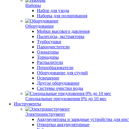
Наборы
Набор для ухода
Наборы для полирования
Оборудование
Мойки высокого давления
Пылесосы, экстракторы
Турбосушки
Пароочистители
Озонаторы
Торнадоры
Распылители
Пенообразователи
Оборудование для студий
Освещение
Другое оборудование
Системы очистки воды
Специальные предложения 0% до 10 мес
Инструменты
Электроинструмент
Аккумуляторы и зарядные устройства для ин
Отвертки аккумуляторные