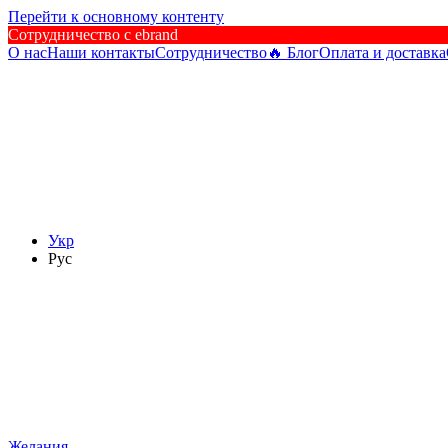
Перейти к основному контенту
Сотрудничество c ebrand
О нас
Наши контакты
Сотрудничество
🔥 Блог
Оплата и доставка
Укр
Рус
Желания