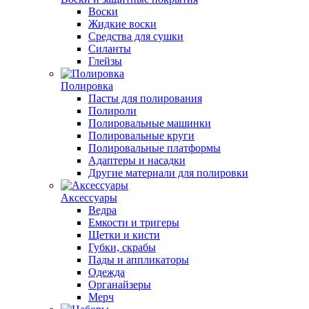
Воски
Жидкие воски
Средства для сушки
Силанты
Глейзы
Полировка
Пасты для полирования
Полироли
Полировальные машинки
Полировальные круги
Полировальные платформы
Адаптеры и насадки
Другие материали для полировки
Аксессуары
Ведра
Емкости и тригеры
Щетки и кисти
Губки, скрабы
Пады и аппликаторы
Одежда
Органайзеры
Мерч