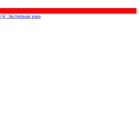
е
💡 Эксперная зона