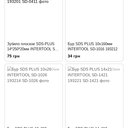
Зубило плоское SDS-PLUS
Бур SDS PLUS 10x160мм
14*250*20мм INTERTOOL SD-
INTERTOOL SD-1016 193212
0411 193201
75 грн
34 грн