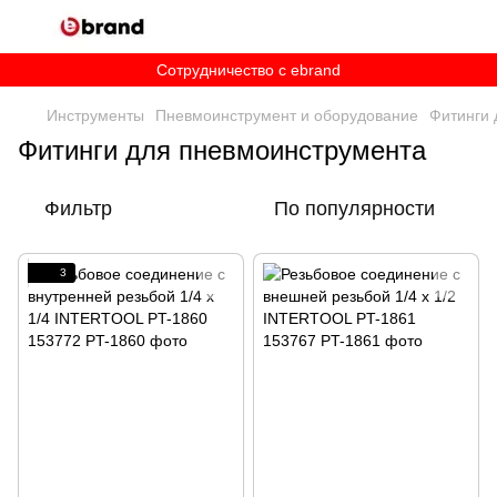
Сотрудничество c ebrand
Инструменты
Пневмоинструмент и оборудование
Фитинги 
Фитинги для пневмоинструмента
Фильтр
По популярности
3