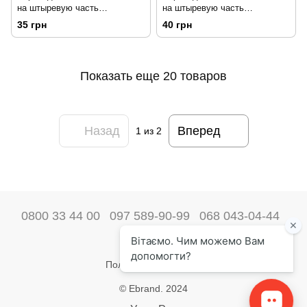
на штыревую часть
на штыревую часть
быстроразъемного
быстроразъемного
35 грн
40 грн
соединения INTERTOOL PT-
соединения INTERTOOL PT-
1821 153793
1822 153776
Показать еще 20 товаров
Назад
Вперед
1
из 2
0800 33 44 00
097 589-90-99
068 043-04-44
Наши контакты
Полная версия сайта
© Ebrand. 2024