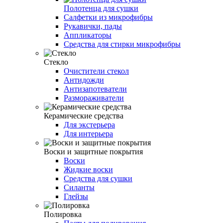
Полотенца для сушки
Салфетки из микрофибры
Рукавички, пады
Аппликаторы
Средства для стирки микрофибры
Стекло
Очистители стекол
Антидожди
Антизапотеватели
Размораживатели
Керамические средства
Для экстерьера
Для интерьера
Воски и защитные покрытия
Воски
Жидкие воски
Средства для сушки
Силанты
Глейзы
Полировка