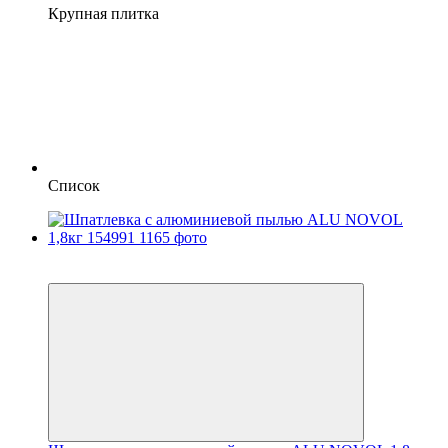
Крупная плитка
Список
3
3