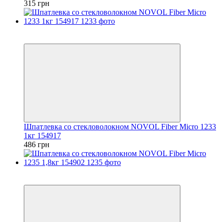
315 грн
3
3
Шпатлевка со стекловолокном NOVOL Fiber Micro 1233
1кг 154917
486 грн
3
3