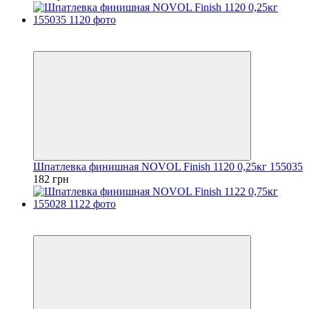
3
3
Шпатлевка финишная NOVOL Finish 1120 0,25кг 155035
182 грн
3
3