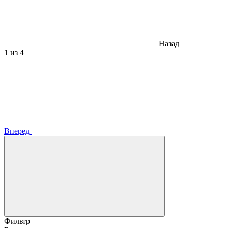
Назад
1
из 4
Вперед
Фильтр