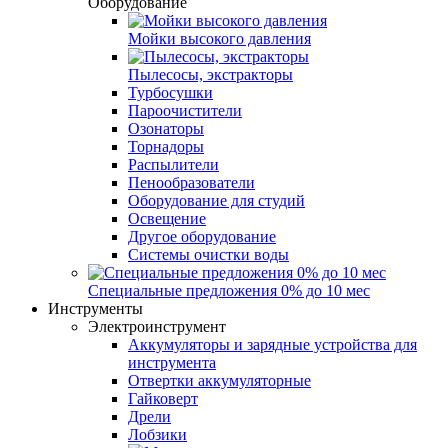
Оборудование
Мойки высокого давления
Пылесосы, экстракторы
Турбосушки
Пароочистители
Озонаторы
Торнадоры
Распылители
Пенообразователи
Оборудование для студий
Освещение
Другое оборудование
Системы очистки воды
Специальные предложения 0% до 10 мес
Инструменты
Электроинструмент
Аккумуляторы и зарядные устройства для
инструмента
Отвертки аккумуляторные
Гайковерт
Дрели
Лобзики