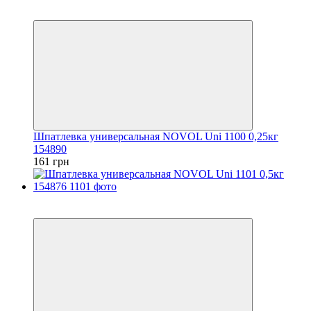
3
3
Шпатлевка универсальная NOVOL Uni 1100 0,25кг
154890
161 грн
3
3