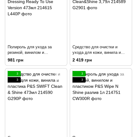
Полироль для ухода за
Средство для очистки и
резиной, винилом и
ухода для кожи, винила и
пластиком P&S Dynamic
пластика P&S SWIFT
981 грн
2 419 грн
Dressing Ready To Use Version
Clean&Shine 3,79л 214589
473мл 214615
3
3
3
3