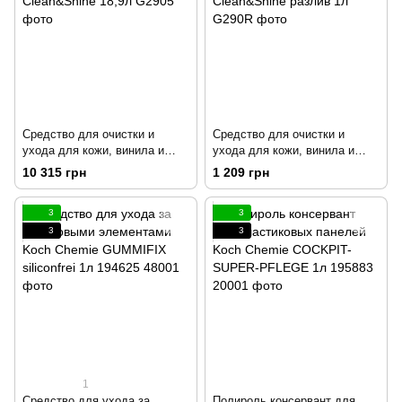
Средство для очистки и
Средство для очистки и
ухода для кожи, винила и
ухода для кожи, винила и
пластика P&S SWIFT
пластика P&S SWIFT
10 315 грн
1 209 грн
Clean&Shine 18,9л
Clean&Shine разлив 1л
3
3
3
3
1
Средство для ухода за
Полироль консервант для