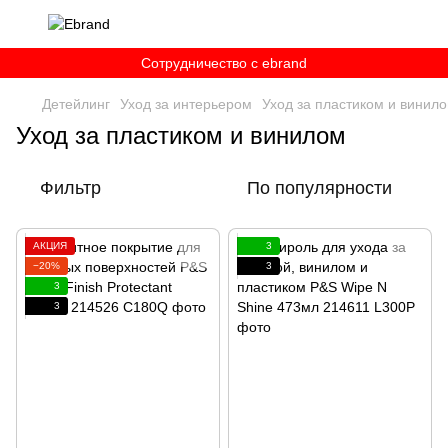
Сотрудничество c ebrand
Детейлинг
Уход за интерьером
Уход за пластиком и винил
Уход за пластиком и винилом
Фильтр
По популярности
АКЦИЯ
3
−20%
3
3
3