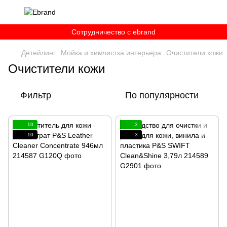
Сотрудничество c ebrand
Детейлинг
Мойка и химчистка интерьера
Очистители кожи
Очистители кожи
Фильтр
По популярности
10
3
10
3