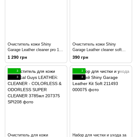
Очиститель кожи Shiny
Очиститель кожи Shiny
Garage Leather cleaner pro 1л
Garage Leather cleaner soft
205830
150мл 205831
1 290 грн
390 грн
3
3
3
3
Очиститель для кожи
Набор для чистки и ухода за