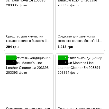
Средство для химчистки
Средство для химчистки
кожаного салона Master's Line
кожаного салона Master's Line
Leather Cleaner с запахом
Leather Cleaner с запахом
294 грн
1 213 грн
кожи 1л 203395
кожи 5л 203396
3
3
3
3
Очиститель-кондиционер для
Очиститель-кондиционер для