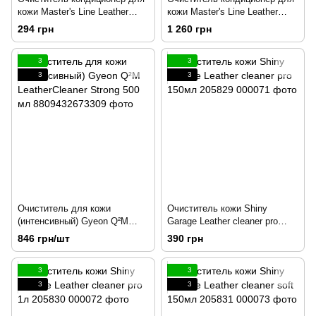
кожи Master's Line Leather
кожи Master's Line Leather
Cleaner 1л 203393
Cleaner 5л 203394
294 грн
1 260 грн
3
3
3
3
Очиститель для кожи
Очиститель кожи Shiny
(интенсивный) Gyeon Q²M
Garage Leather cleaner pro
LeatherCleaner Strong 500 мл
150мл 205829
846 грн/шт
390 грн
3
3
3
3