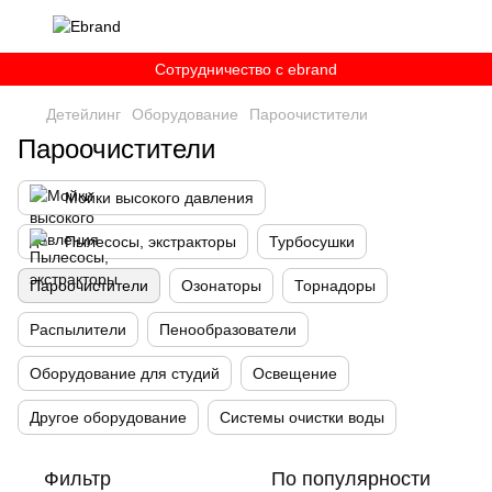
Сотрудничество c ebrand
Детейлинг
Оборудование
Пароочистители
Пароочистители
Мойки высокого давления
Пылесосы, экстракторы
Турбосушки
Пароочистители
Озонаторы
Торнадоры
Распылители
Пенообразователи
Оборудование для студий
Освещение
Другое оборудование
Системы очистки воды
Фильтр
По популярности