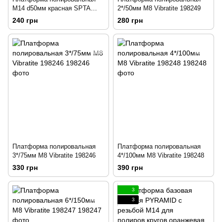
М14 d50мм красная SPTA
2*/50мм М8 Vibratite 198249
196901
240 грн
280 грн
Платформа полировальная
Платформа полировальная
3*/75мм М8 Vibratite 198246
4*/100мм М8 Vibratite 198248
330 грн
390 грн
3
3