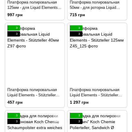
Платформа полировальная
Платформа полировальная
125мм - для Liquid Elements
50мм - для роторна Liquid
T4200 и T5200
Elements TERMINATOR
997 грн
715 грн
3
3
3
3
Платформа полировальная
Платформа полировальная
Liquid Elements - Stützteller
Liquid Elements - Stützteller
40мм
125мм
457 грн
1 297 грн
3
3
3
3