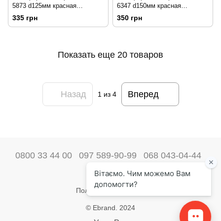
5873 d125мм красная
6347 d150мм красная
утолщенная 195208
утолщенная 195209
335 грн
350 грн
Показать еще 20 товаров
Назад
Вперед
1
из 4
0800 33 44 00
097 589-90-99
068 043-04-44
Наши контакты
Полная версия сайта
© Ebrand. 2024