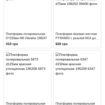
Платформа полировальная
Платформа базовая жесткая
6*/150мм М8 Vibratite 198247
PYRAMID с резьбой М14 для
полиров.кругов оранжевая
410 грн
620 грн
d75мм 198202
Платформа полировальная
Платформа полировальная