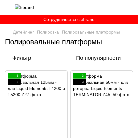
Сотрудничество c ebrand
Детейлинг
Полировка
Полировальные платформы
Полировальные платформы
Фильтр
По популярности
3
3
3
3