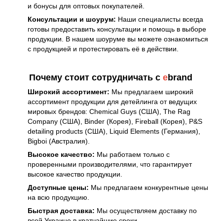
и бонусы для оптовых покупателей.
Консультации и шоурум:
Наши специалисты всегда
готовы предоставить консультации и помощь в выборе
продукции. В нашем шоуруме вы можете ознакомиться
с продукцией и протестировать её в действии.
Почему стоит сотрудничать с
e
brand
Широкий ассортимент:
Мы предлагаем широкий
ассортимент продукции для детейлинга от ведущих
мировых брендов: Chemical Guys (США), The Rag
Company (США), Binder (Корея), Fireball (Корея), P&S
detailing products (США), Liquid Elements (Германия),
Bigboi (Австралия).
Высокое качество:
Мы работаем только с
проверенными производителями, что гарантирует
высокое качество продукции.
Доступные цены:
Мы предлагаем конкурентные цены
на всю продукцию.
Быстрая доставка:
Мы осуществляем доставку по
всей Украине в кратчайшие сроки.