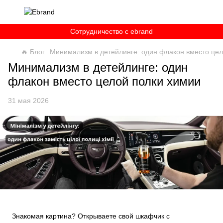
Сотрудничество c ebrand
🔥 Блог
Минимализм в детейлинге: один флакон вместо цел
Минимализм в детейлинге: один
флакон вместо целой полки химии
31 мая 2026
Знакомая картина? Открываете свой шкафчик с