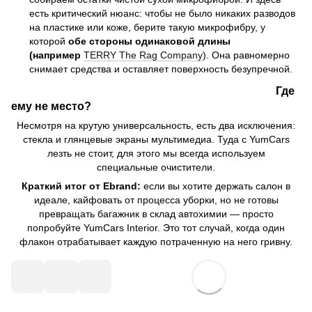
есть критический нюанс: чтобы не было никаких разводов
на пластике или коже, берите такую микрофибру, у
которой
обе стороны одинаковой длины
(например
TERRY The Rag Company
). Она равномерно
снимает средства и оставляет поверхность безупречной.
Где
ему не место?
Несмотря на крутую универсальность, есть два исключения:
стекла и глянцевые экраны мультимедиа. Туда с YumCars
лезть не стоит, для этого мы всегда используем
специальные очистители.
Краткий итог от Ebrand:
если вы хотите держать салон в
идеале, кайфовать от процесса уборки, но не готовы
превращать багажник в склад автохимии — просто
попробуйте YumCars Interior. Это тот случай, когда один
флакон отрабатывает каждую потраченную на него гривну.