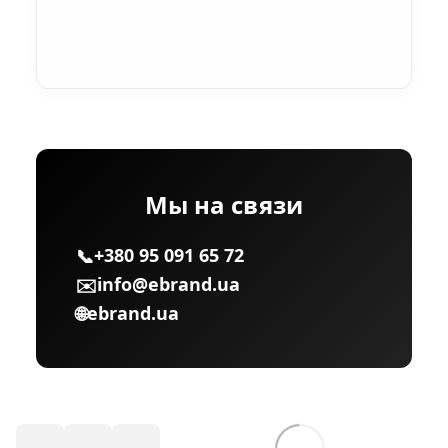
Мы на связи
+380 95 091 65 72
📞
info@ebrand.ua
✉️
ebrand.ua
🌐