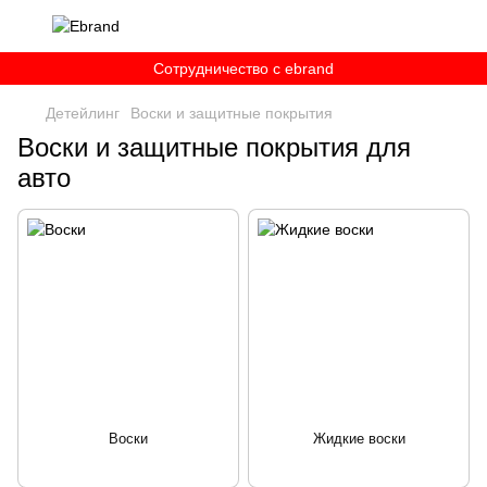
Сотрудничество c ebrand
Детейлинг
Воски и защитные покрытия
Воски и защитные покрытия для
авто
Воски
Жидкие воски