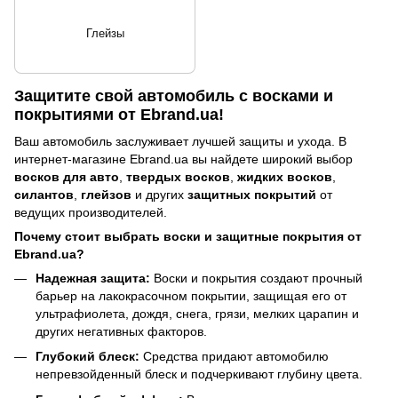
Глейзы
Защитите свой автомобиль с восками и
покрытиями от Ebrand.ua!
Ваш автомобиль заслуживает лучшей защиты и ухода. В
интернет-магазине Ebrand.ua вы найдете широкий выбор
восков для авто
,
твердых восков
,
жидких восков
,
силантов
,
глейзов
и других
защитных покрытий
от
ведущих производителей.
Почему стоит выбрать воски и защитные покрытия от
Ebrand.ua?
Надежная защита:
Воски и покрытия создают прочный
барьер на лакокрасочном покрытии, защищая его от
ультрафиолета, дождя, снега, грязи, мелких царапин и
других негативных факторов.
Глубокий блеск:
Средства придают автомобилю
непревзойденный блеск и подчеркивают глубину цвета.