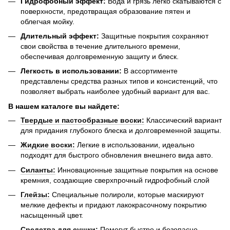
Гидрофобный эффект:
Вода и грязь легко скатываются с
поверхности, предотвращая образование пятен и
облегчая мойку.
Длительный эффект:
Защитные покрытия сохраняют
свои свойства в течение длительного времени,
обеспечивая долговременную защиту и блеск.
Легкость в использовании:
В ассортименте
представлены средства разных типов и консистенций, что
позволяет выбрать наиболее удобный вариант для вас.
В нашем каталоге вы найдете:
Твердые и пастообразные воски:
Классический вариант
для придания глубокого блеска и долговременной защиты.
Жидкие воски:
Легкие в использовании, идеально
подходят для быстрого обновления внешнего вида авто.
Силанты:
Инновационные защитные покрытия на основе
кремния, создающие сверхпрочный гидрофобный слой
Глейзы:
Специальные полироли, которые маскируют
мелкие дефекты и придают лакокрасочному покрытию
насыщенный цвет.
Средства для сушки:
Помогут быстро и безопасно