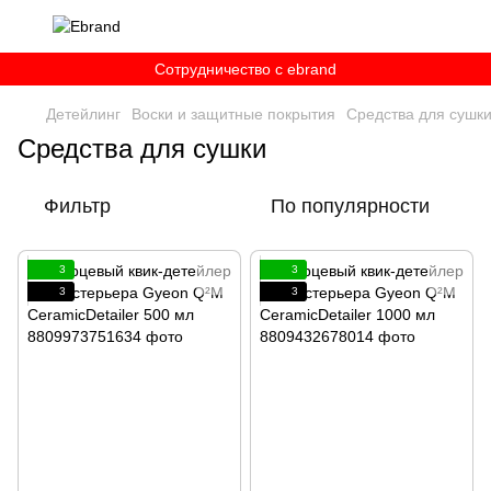
Сотрудничество c ebrand
Детейлинг
Воски и защитные покрытия
Средства для сушк
Средства для сушки
Фильтр
По популярности
3
3
3
3