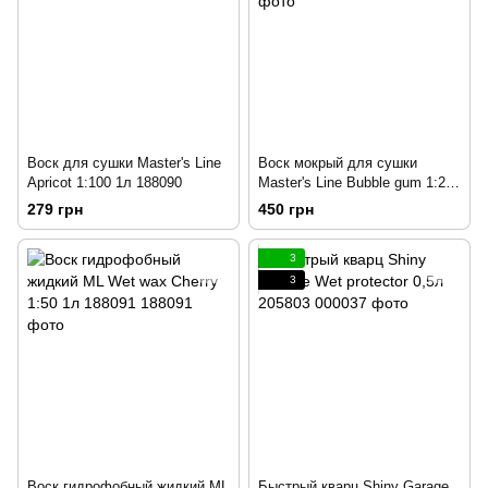
Воск для сушки Master's Line
Воск мокрый для сушки
Apricot 1:100 1л 188090
Master's Line Bubble gum 1:200
1л 203388
279 грн
450 грн
3
3
Воск гидрофобный жидкий ML
Быстрый кварц Shiny Garage