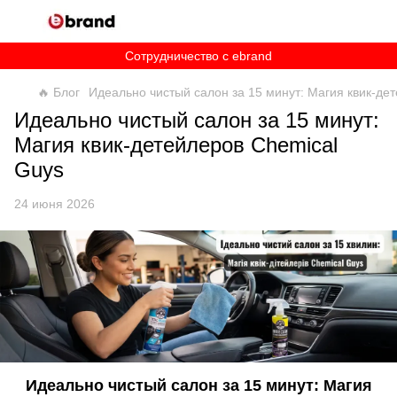
Сотрудничество c ebrand
🔥 Блог
Идеально чистый салон за 15 минут: Магия квик-де
Идеально чистый салон за 15 минут:
Магия квик-детейлеров Chemical
Guys
24 июня 2026
Идеально чистый салон за 15 минут: Магия