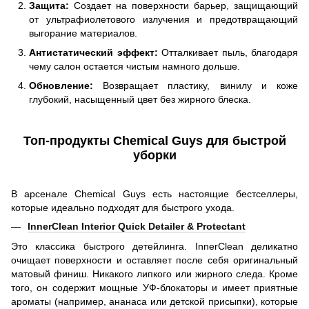
Защита:
Создает на поверхности барьер, защищающий
от ультрафиолетового излучения и предотвращающий
выгорание материалов.
Антистатический эффект:
Отталкивает пыль, благодаря
чему салон остается чистым намного дольше.
Обновление:
Возвращает пластику, винилу и коже
глубокий, насыщенный цвет без жирного блеска.
Топ-продукты Chemical Guys для быстрой
уборки
В арсенале Chemical Guys есть настоящие бестселлеры,
которые идеально подходят для быстрого ухода.
InnerClean Interior Quick Detailer & Protectant
Это классика быстрого детейлинга. InnerClean деликатно
очищает поверхности и оставляет после себя оригинальный
матовый финиш. Никакого липкого или жирного следа. Кроме
того, он содержит мощные УФ-блокаторы и имеет приятные
ароматы (например, ананаса или детской присыпки), которые