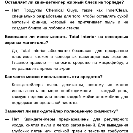
Оставляет ли квик-детейлер жирный блеск на торпеде?
Нет. Продукты Chemical Guys, такие как InnerClean,
специально разработаны для того, чтобы оставлять сухой
матовый финиш, который не притягивает пыль и не
создает бликов на лобовом стекле.
Безопасно ли использовать Total Interior на сенсорных
экранах магнитолы?
Да, Total Interior абсолютно безопасен для прозрачных
пластиков, стекол и сенсорных навигационных экранов.
Главное правило — наносить средство на микрофибру, а
не распылять прямо на экран.
Как часто можно использовать эти средства?
Квик-детейлеры очень деликатны, поэтому их можно
использовать по мере необходимости — каждый день,
каждую неделю или после каждой мойки автомобиля для
поддержания идеальной чистоты.
Заменяет ли квик-детейлер полноценную химчистку?
Нет. Квик-детейлеры предназначены для регулярного
ухода, снятия пыли и легких загрязнений. Для выведения
глубоких пятен или стойкой грязи с текстиля требуются