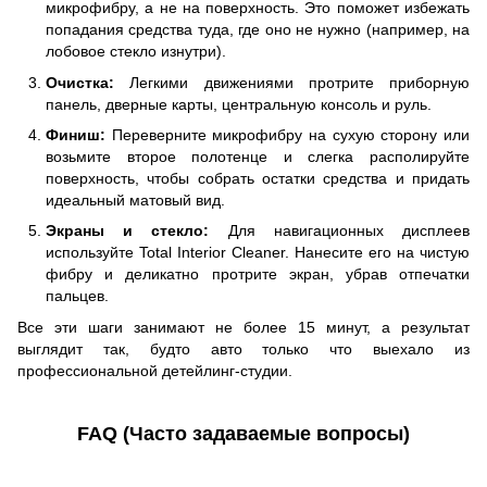
микрофибру, а не на поверхность. Это поможет избежать
попадания средства туда, где оно не нужно (например, на
лобовое стекло изнутри).
Очистка:
Легкими движениями протрите приборную
панель, дверные карты, центральную консоль и руль.
Финиш:
Переверните микрофибру на сухую сторону или
возьмите второе полотенце и слегка располируйте
поверхность, чтобы собрать остатки средства и придать
идеальный матовый вид.
Экраны и стекло:
Для навигационных дисплеев
используйте Total Interior Cleaner. Нанесите его на чистую
фибру и деликатно протрите экран, убрав отпечатки
пальцев.
Все эти шаги занимают не более 15 минут, а результат
выглядит так, будто авто только что выехало из
профессиональной детейлинг-студии.
FAQ (Часто задаваемые вопросы)