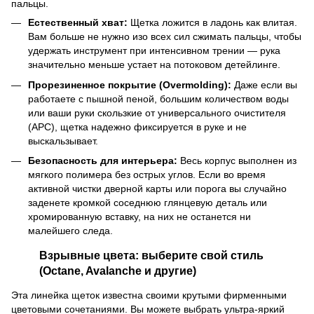
пальцы.
Естественный хват:
Щетка ложится в ладонь как влитая.
Вам больше не нужно изо всех сил сжимать пальцы, чтобы
удержать инструмент при интенсивном трении — рука
значительно меньше устает на потоковом детейлинге.
Прорезиненное покрытие (Overmolding):
Даже если вы
работаете с пышной пеной, большим количеством воды
или ваши руки скользкие от универсального очистителя
(APC), щетка надежно фиксируется в руке и не
выскальзывает.
Безопасность для интерьера:
Весь корпус выполнен из
мягкого полимера без острых углов. Если во время
активной чистки дверной карты или порога вы случайно
заденете кромкой соседнюю глянцевую деталь или
хромированную вставку, на них не останется ни
малейшего следа.
Взрывные цвета: выберите свой стиль
(Octane, Avalanche и другие)
Эта линейка щеток известна своими крутыми фирменными
цветовыми сочетаниями. Вы можете выбрать ультра-яркий