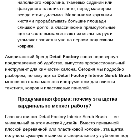
напольного ковролина, тканевых сидений или
фактурного пластика в авто, перед мастером
всегда стоит дилемма. Маленькими круглыми
кистями прорабатывать большие площади
слишком долго, а классические прямоугольные
щетки часто выскальзывают из мыльных рук и
утомляют запястья уже на первом подножном
коврике.
Американский бренд
Detail Factory
снова перевернул
представление об удобстве, выпустив профессиональный
инструмент для химчистки салона. Сегодня мы подробно
разберем, почему щетка
Detail Factory Interior Scrub Brush
мгновенно стала маст-хэв инструментом для очистки
текстиля, ковров и пластиковых панелей.
Продуманная форма: почему эта щетка
кардинально меняет работу?
Главная фишка Detail Factory Interior Scrub Brush — ее
уникальный анатомический дизайн. Вместо привычной
плоской деревянной или пластиковой колодки, эта щетка
получила суженую «талию» и специальные углубления под