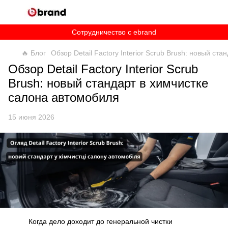
Сотрудничество c ebrand
🔥 Блог
Обзор Detail Factory Interior Scrub Brush: новый ст
Обзор Detail Factory Interior Scrub
Brush: новый стандарт в химчистке
салона автомобиля
15 июня 2026
Когда дело доходит до генеральной чистки