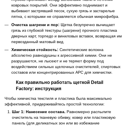
ковровых покрытий. Они эффективно поднимают и
выбивают застрявший песок, сухую грязь и застарелые
пятна, с которыми не справляется обычная микрофибра.
Очистка шагрени и пор:
Щетка безупречно вычищает
грязь из глубокой текстуры (шагрени) прочного пластика
дверных карт, торпедо и виниловых вставок, возвращая им
первозданный матовый вид.
Химическая стойкость:
Синтетические волокна
абсолютно равнодушны к агрессивной химии. Они не
разрушаются, не лысеют и не теряют форму под
воздействием сильных щелочных очистителей, спиртовых
составов или концентрированных APC для химчистки.
Как правильно работать щеткой Detail
Factory: инструкция
Чтобы химчистка текстиля и пластика была максимально
эффективной, придерживайтесь простой технологии:
Шаг 1: Нанесение состава.
Равномерно распылите
очиститель на тканевую обивку, ковер или пластиковую
панель (для деликатных зон или во избежание