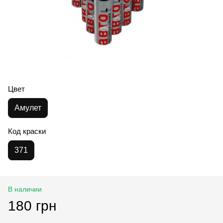
Цвет
Амулет
Код краски
371
В наличии
180 грн