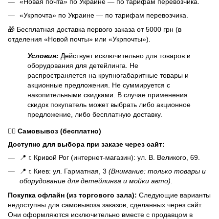
«Новая почта» по Украине — по тарифам перевозчика.
«Укрпочта» по Украине — по тарифам перевозчика.
🎁 Бесплатная доставка первого заказа от 5000 грн (в
отделения «Новой почты» или «Укрпочты»).
Условия:
Действует исключительно для товаров и
оборудования для детейлинга. Не
распространяется на крупногабаритные товары и
акционные предложения. Не суммируется с
накопительными скидками. В случае применения
скидок покупатель может выбрать либо акционное
предложение, либо бесплатную доставку.
🏃‍♂️
Самовывоз (бесплатно)
Доступно для выбора при заказе через сайт:
📍 г. Кривой Рог (интернет-магазин): ул. В. Великого, 69.
📍 г. Киев: ул. Гарматная, 3
(Внимание: только товары и
оборудование для детейлинга и мойки авто)
.
Покупка офлайн (из торгового зала):
Следующие варианты
недоступны для самовывоза заказов, сделанных через сайт.
Они оформляются исключительно вместе с продавцом в