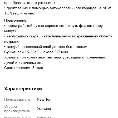
преобразователем ржавчины.
• грунтование с помощью антикоррозийного карандаша NEW
TON (если нужно).
Применение:
• перед работой нужно хорошо встряхнуть флакон (пару
минут).
• необходимо закрашивать лишь четко поврежденную область
покрытия.
• каждый нанесенный слой должен быть тонким.
Сушка: при 15-25оС – около 5-7 мин.
Хранить при комнатной температуре, вдали от солнечных
лучей и источника огня.
Срок хранения: 3 года.
Характеристики
Производитель
New Ton
Страна
Украина
производитель
Форма выпуска
Карандаш