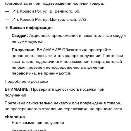
торговом зале при подтверждении наличия товара:
📍 г. Кривой Рог, ул. В. Великого, 69.
📍 г. Кривой Рог, пр. Центральный, 37/2.
⚠️
Важная информация
Скидки:
Акционные предложения и накопительные скидки
не суммируются.
Получение:
ВНИМАНИЕ! Обязательно проверяйте
целостность посылки и товара при получении! Претензии
касательно недостачи или повреждения товара, который
не был проверен непосредственно в отделении
перевозчика, не принимаются.
Подробнее о доставке
ВНИМАНИЕ!
Проверяйте целостность посылки при
получении!
Претензии относительно нехватки или повреждения товара,
не проверенного в отделении перевозчика, не принимаются.
ebrand.ua
Наличными при получении
Кредитной картой