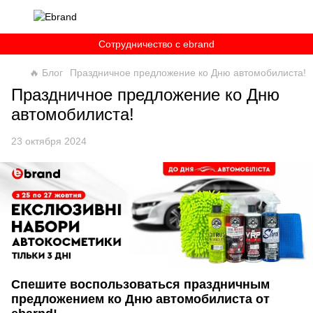
Сотрудничество c ebrand
🔥 Блог
Праздничное предложение ко Дню автомобилиста!
Праздничное предложение ко Дню
автомобилиста!
23 октября 2024
Спешите воспользоваться праздничным
предложением ко Дню автомобилиста от