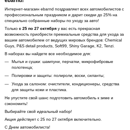
ebarnd!
Интернет-магазин ebarnd поздравляет всех автомобилистов с
профессиональным праздником и дарит скидки до 25% на
специально собранные наборы по уходу за авто!
Только
с 25 по 27 октября
у вас есть прекрасная
возможность приобрести премиальные средства для ухода за
вашим автомобилем от ведущих мировых брендов: Chemical
Guys, P&S detail products, Soft99, Shiny Garage, K2, Tenzi.
В наборах вы найдете все необходимое для:
Мытья и сушки: шампуни, перчатки, микрофибровые
полотенца;
Полировки и защиты: полироли, воски, силанты;
Ухода за салоном: очистители, кондиционеры, средства
для защиты кожи и пластика.
Не упустите свой шанс подготовить автомобиль к зиме и
сэкономить!
Выбирайте свой идеальный набор!
Акция действует с 25 по 27 октября включительно.
С Днем автомобилиста!