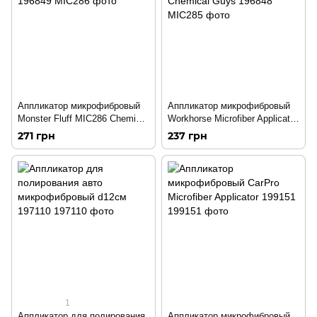
Аппликатор микрофибровый
Аппликатор микрофибровый
Monster Fluff MIC286 Chemical
Workhorse Microfiber Applicator
Guys 196849
Chemical Guys 196848
271 грн
237 грн
1
Аппликатор для полирования
Аппликатор микрофибровый