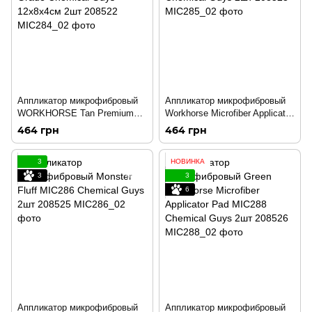
Аппликатор микрофибровый
Аппликатор микрофибровый
WORKHORSE Tan Premium
Workhorse Microfiber Applicator
Grade Chemical Guys
Chemical Guys 2шт 208523
464 грн
464 грн
12x8x4см 2шт 208522
3
НОВИНКА
3
3
6
Аппликатор микрофибровый
Аппликатор микрофибровый