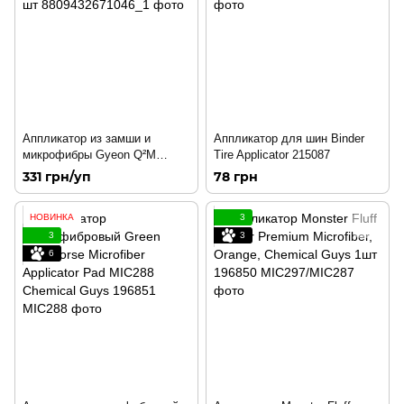
Аппликатор из замши и
Аппликатор для шин Binder
микрофибры Gyeon Q²M
Tire Applicator 215087
Coating Applicator Medium 1 шт
331 грн/уп
78 грн
НОВИНКА
3
3
3
6