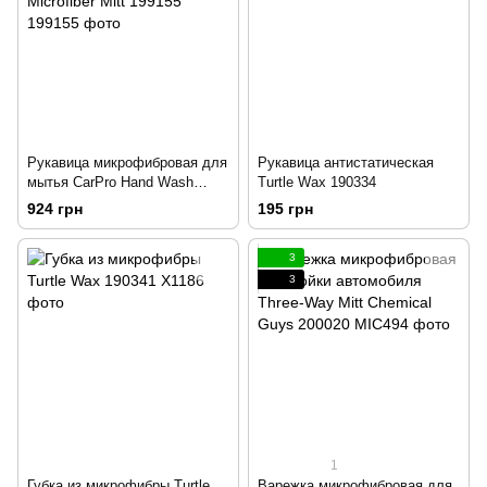
Рукавица микрофибровая для
Рукавица антистатическая
мытья CarPro Hand Wash
Turtle Wax 190334
Microfiber Mitt 199155
924 грн
195 грн
3
3
1
Губка из микрофибры Turtle
Варежка микрофибровая для