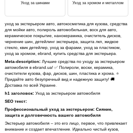
Уход за шинами
Уход за хромом и металлом
уход за экстерьером авто, автокосметика для кузова, средства
для мойки авто, полироль автомобильная, воск для авто,
керамическое покрытие, нанокерамика, очиститель дисков,
чернение шин, детейлинг экстерьера, защита лкп, жидкое
стекло, квик детейлер, уход за фарами, уход за пластиком,
уход за хромом, ebrand, купить средства для экстерьера.
Meta-description:
Лучшие средства по уходу за экстерьером
автомобиля в ebrand.ua! ✅ Полироли, воски, керамика,
очистители кузова, фар, дисков, шин, пластика и хрома. ⭐
Придайте авто безупречный вид и надежную защиту! 🚚
Доставка по всей Украине.
h1 заголовок:
Уход за экстерьером автомобиля
SEO текст:
Профессиональный уход за экстерьером: Сияние,
защита и долговечность вашего автомобиля
Экстерьер автомобиля – это его лицо, первое, что привлекает
внимание и создает впечатление. Идеально чистый кузов,