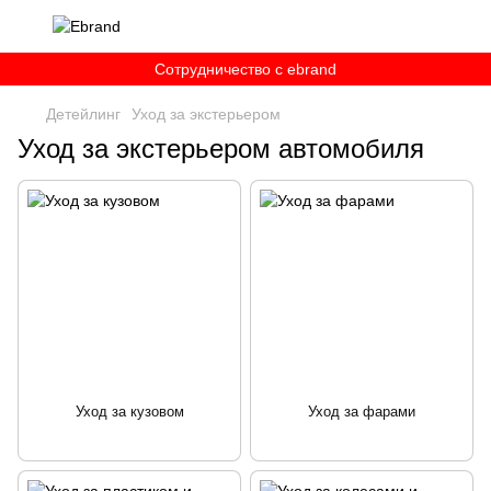
Сотрудничество c ebrand
Детейлинг
Уход за экстерьером
Уход за экстерьером автомобиля
Уход за кузовом
Уход за фарами