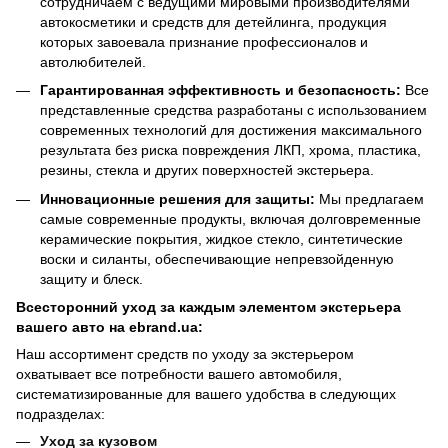
сотрудничаем с ведущими мировыми производителями
автокосметики и средств для детейлинга, продукция
которых завоевала признание профессионалов и
автолюбителей.
Гарантированная эффективность и безопасность:
Все
представленные средства разработаны с использованием
современных технологий для достижения максимального
результата без риска повреждения ЛКП, хрома, пластика,
резины, стекла и других поверхностей экстерьера.
Инновационные решения для защиты:
Мы предлагаем
самые современные продукты, включая долговременные
керамические покрытия, жидкое стекло, синтетические
воски и силанты, обеспечивающие непревзойденную
защиту и блеск.
Всесторонний уход за каждым элементом экстерьера
вашего авто на ebrand.ua:
Наш ассортимент средств по уходу за экстерьером
охватывает все потребности вашего автомобиля,
систематизированные для вашего удобства в следующих
подразделах:
Уход за кузовом