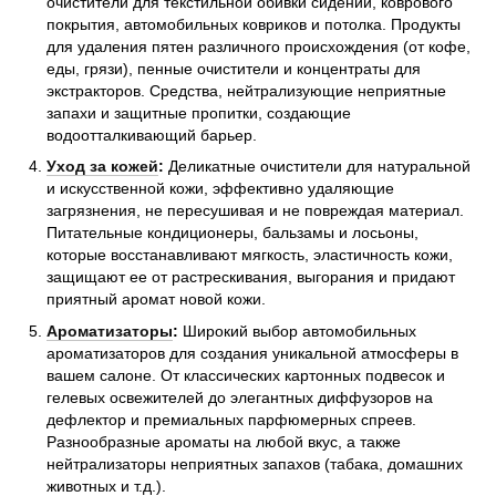
очистители для текстильной обивки сидений, коврового
покрытия, автомобильных ковриков и потолка. Продукты
для удаления пятен различного происхождения (от кофе,
еды, грязи), пенные очистители и концентраты для
экстракторов. Средства, нейтрализующие неприятные
запахи и защитные пропитки, создающие
водоотталкивающий барьер.
Уход за кожей
:
Деликатные очистители для натуральной
и искусственной кожи, эффективно удаляющие
загрязнения, не пересушивая и не повреждая материал.
Питательные кондиционеры, бальзамы и лосьоны,
которые восстанавливают мягкость, эластичность кожи,
защищают ее от растрескивания, выгорания и придают
приятный аромат новой кожи.
Ароматизаторы
:
Широкий выбор автомобильных
ароматизаторов для создания уникальной атмосферы в
вашем салоне. От классических картонных подвесок и
гелевых освежителей до элегантных диффузоров на
дефлектор и премиальных парфюмерных спреев.
Разнообразные ароматы на любой вкус, а также
нейтрализаторы неприятных запахов (табака, домашних
животных и т.д.).