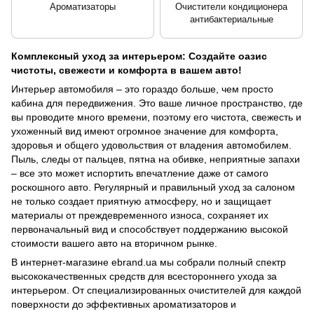
Ароматизаторы
Очистители кондиционера
антибактериальные
Комплексный уход за интерьером: Создайте оазис
чистоты, свежести и комфорта в вашем авто!
Интерьер автомобиля – это гораздо больше, чем просто
кабина для передвижения. Это ваше личное пространство, где
вы проводите много времени, поэтому его чистота, свежесть и
ухоженный вид имеют огромное значение для комфорта,
здоровья и общего удовольствия от владения автомобилем.
Пыль, следы от пальцев, пятна на обивке, неприятные запахи
– все это может испортить впечатление даже от самого
роскошного авто. Регулярный и правильный уход за салоном
не только создает приятную атмосферу, но и защищает
материалы от преждевременного износа, сохраняет их
первоначальный вид и способствует поддержанию высокой
стоимости вашего авто на вторичном рынке.
В интернет-магазине ebrand.ua мы собрали полный спектр
высококачественных средств для всестороннего ухода за
интерьером. От специализированных очистителей для каждой
поверхности до эффективных ароматизаторов и