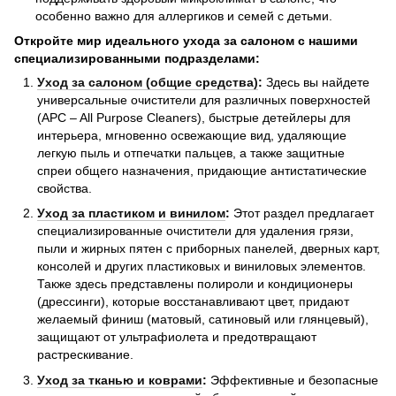
особенно важно для аллергиков и семей с детьми.
Откройте мир идеального ухода за салоном с нашими
специализированными подразделами:
Уход за салоном (общие средства)
:
Здесь вы найдете
универсальные очистители для различных поверхностей
(APC – All Purpose Cleaners), быстрые детейлеры для
интерьера, мгновенно освежающие вид, удаляющие
легкую пыль и отпечатки пальцев, а также защитные
спреи общего назначения, придающие антистатические
свойства.
Уход за пластиком и винилом
:
Этот раздел предлагает
специализированные очистители для удаления грязи,
пыли и жирных пятен с приборных панелей, дверных карт,
консолей и других пластиковых и виниловых элементов.
Также здесь представлены полироли и кондиционеры
(дрессинги), которые восстанавливают цвет, придают
желаемый финиш (матовый, сатиновый или глянцевый),
защищают от ультрафиолета и предотвращают
растрескивание.
Уход за тканью и коврами
:
Эффективные и безопасные