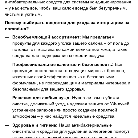
антибактериальных средств для системы кондиционирования
– у нас есть все, чтобы ваш салон всегда был безупречным,
чистым и уютным.
Почему выбирать средства для ухода за интерьером на
ebrand.ua?
Всеобъемлющий ассортимент:
Мы предлагаем
продукты для каждого уголка вашего салона – от пола до
потолка, от пластика до самой деликатной кожи, а также
средства для поддержания свежести воздуха.
Профессиональное качество и безопасность:
Вся
продукция поставляется от ведущих мировых брендов,
известных своей эффективностью и безопасными
формулами, не повреждающими материалы интерьера и
безопасными для вашего здоровья.
Решения для любых нужд:
Нужна ли вам глубокая
очистка, деликатный уход, надежная защита от УФ-лучей,
устранение запахов или просто создание приятной
атмосферы – у нас найдутся идеальные средства.
Здоровье и гигиена:
Наши антибактериальные
очистители и средства для удаления аллергенов помогут
поддерживать здоровый микроклимат в салоне, что