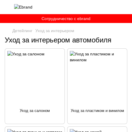
Сотрудничество c ebrand
Детейлинг
Уход за интерьером
Уход за интерьером автомобиля
Уход за салоном
Уход за пластиком и винилом