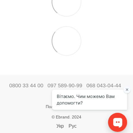
0800 33 44 00
097 589-90-99
068 043-04-44
Наши контакты
Полная версия сайта
© Ebrand. 2024
Укр
Рус