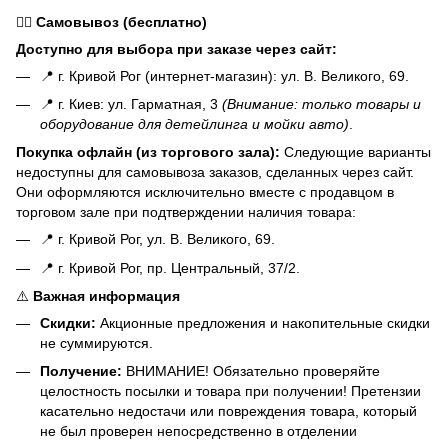
🏃‍♂️
Самовывоз (бесплатно)
Доступно для выбора при заказе через сайт:
📍 г. Кривой Рог (интернет-магазин): ул. В. Великого, 69.
📍 г. Киев: ул. Гарматная, 3
(Внимание: только товары и
оборудование для детейлинга и мойки авто)
.
Покупка офлайн (из торгового зала):
Следующие варианты
недоступны для самовывоза заказов, сделанных через сайт.
Они оформляются исключительно вместе с продавцом в
торговом зале при подтверждении наличия товара:
📍 г. Кривой Рог, ул. В. Великого, 69.
📍 г. Кривой Рог, пр. Центральный, 37/2.
⚠️
Важная информация
Скидки:
Акционные предложения и накопительные скидки
не суммируются.
Получение:
ВНИМАНИЕ! Обязательно проверяйте
целостность посылки и товара при получении! Претензии
касательно недостачи или повреждения товара, который
не был проверен непосредственно в отделении