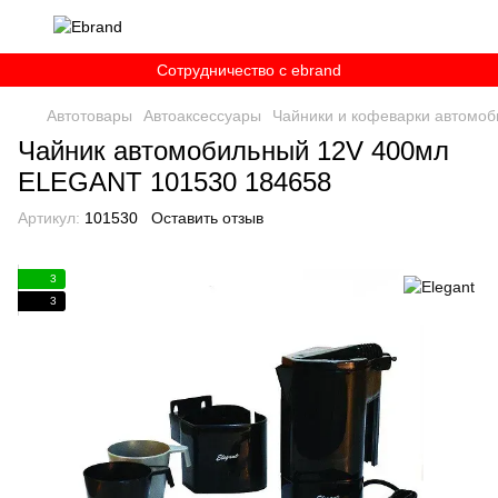
Сотрудничество c ebrand
Автотовары
Автоаксессуары
Чайники и кофеварки автомо
Чайник автомобильный 12V 400мл
ELEGANT 101530 184658
Артикул:
101530
Оставить отзыв
3
3