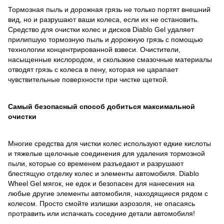
Тормозная пыль и дорожная грязь не только портят внешний
вид, но и разрушают ваши колеса, если их не остановить.
Средство для очистки колес и дисков Diablo Gel удаляет
прилипшую тормозную пыль и дорожную грязь с помощью
технологии концентрированной взвеси. Очистители,
насыщенные кислородом, и скользкие смазочные материалы
отводят грязь с колеса в пену, которая не царапает
чувствительные поверхности при чистке щеткой.
Самый безопасный способ добиться максимальной
очистки
Многие средства для чистки колес используют едкие кислоты
и тяжелые щелочные соединения для удаления тормозной
пыли, которые со временем разъедают и разрушают
блестящую отделку колес и элементы автомобиля. Diablo
Wheel Gel мягок, не едок и безопасен для нанесения на
любые другие элементы автомобиля, находящиеся рядом с
колесом. Просто смойте излишки аэрозоля, не опасаясь
протравить или испачкать соседние детали автомобиля!