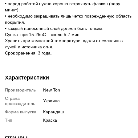
• перед работой нужно хорошо встряхнуть флакон (пару
минут).
• необходимо закрашивать лишь четко поврежденную область
покрытия.
• каждый нанесенный слой должен быть тонким.
Сушка: при 15-25оС – около 5-7 мин.
Хранить при комнатной температуре, вдали от солнечных
лучей и источника огня.
Срок хранения: 3 года.
Характеристики
Производитель
New Ton
Страна
Украина
производитель
Форма выпуска
Карандаш
Тип
Краска
Отзывы