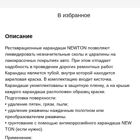
В избранное
Описание
Реставрационные карандаши NEWTON позволяют
ликвидировать незначительные сколы и царапины на
лакокрасочных покрытиях авто. При этом отпадает
надобность в проведении дорогих ремонтных работ.
Карандаш является тубой, внутри которой находится
акриловая краска. В комплектацию входит кисточка.
Карандаши укомплектованы в защитную пленку, а на крыше
каждого карандаша расположен образец краски.
Подготовка поверхности:
• удаление пятен, грязи, пыли;
• удаление ржавчины наждачным полотном или
преобразователем ржавчины.
• грунтование с помощью антикоррозийного карандаша NEW
TON (если нужно).
Применение: