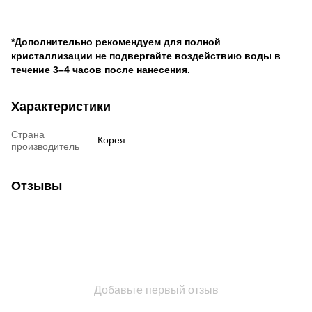
*Дополнительно рекомендуем для полной
кристаллизации не подвергайте воздействию воды в
течение 3–4 часов после нанесения.
Характеристики
Страна
Корея
производитель
Отзывы
Добавьте первый отзыв