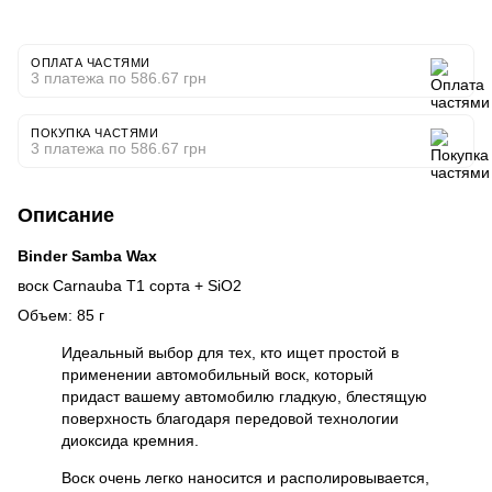
ОПЛАТА ЧАСТЯМИ
3 платежа по 586.67 грн
ПОКУПКА ЧАСТЯМИ
3 платежа по 586.67 грн
Описание
Binder Samba Wax
воск Carnauba T1 сорта + SiO2
Объем: 85 г
Идеальный выбор для тех, кто ищет простой в
применении автомобильный воск, который
придаст вашему автомобилю гладкую, блестящую
поверхность благодаря передовой технологии
диоксида кремния.
Воск очень легко наносится и располировывается,