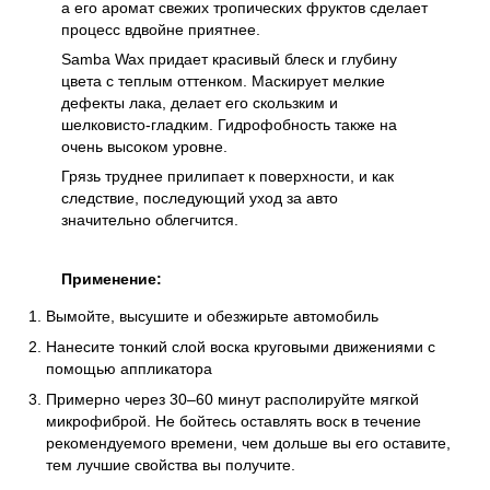
а его аромат свежих тропических фруктов сделает
процесс вдвойне приятнее.
Samba Wax придает красивый блеск и глубину
цвета с теплым оттенком. Маскирует мелкие
дефекты лака, делает его скользким и
шелковисто-гладким. Гидрофобность также на
очень высоком уровне.
Грязь труднее прилипает к поверхности, и как
следствие, последующий уход за авто
значительно облегчится.
Применение:
Вымойте, высушите и обезжирьте автомобиль
Нанесите тонкий слой воска круговыми движениями с
помощью аппликатора
Примерно через 30–60 минут располируйте мягкой
микрофиброй. Не бойтесь оставлять воск в течение
рекомендуемого времени, чем дольше вы его оставите,
тем лучшие свойства вы получите.