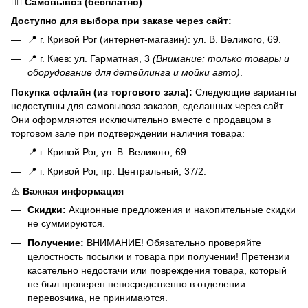
🏃‍♂️
Самовывоз (бесплатно)
Доступно для выбора при заказе через сайт:
📍 г. Кривой Рог (интернет-магазин): ул. В. Великого, 69.
📍 г. Киев: ул. Гарматная, 3
(Внимание: только товары и
оборудование для детейлинга и мойки авто)
.
Покупка офлайн (из торгового зала):
Следующие варианты
недоступны для самовывоза заказов, сделанных через сайт.
Они оформляются исключительно вместе с продавцом в
торговом зале при подтверждении наличия товара:
📍 г. Кривой Рог, ул. В. Великого, 69.
📍 г. Кривой Рог, пр. Центральный, 37/2.
⚠️
Важная информация
Скидки:
Акционные предложения и накопительные скидки
не суммируются.
Получение:
ВНИМАНИЕ! Обязательно проверяйте
целостность посылки и товара при получении! Претензии
касательно недостачи или повреждения товара, который
не был проверен непосредственно в отделении
перевозчика, не принимаются.