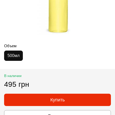
Объем
500мл
В наличии
495 грн
Купить