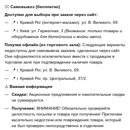
🏃‍♂️
Самовывоз (бесплатно)
Доступно для выбора при заказе через сайт:
📍 г. Кривой Рог (интернет-магазин): ул. В. Великого, 69.
📍 г. Киев: ул. Гарматная, 3
(Внимание: только товары и
оборудование для детейлинга и мойки авто)
.
Покупка офлайн (из торгового зала):
Следующие варианты
недоступны для самовывоза заказов, сделанных через сайт.
Они оформляются исключительно вместе с продавцом в
торговом зале при подтверждении наличия товара:
📍 г. Кривой Рог, ул. В. Великого, 69.
📍 г. Кривой Рог, пр. Центральный, 37/2.
⚠️
Важная информация
Скидки:
Акционные предложения и накопительные скидки
не суммируются.
Получение:
ВНИМАНИЕ! Обязательно проверяйте
целостность посылки и товара при получении! Претензии
касательно недостачи или повреждения товара, который
не был проверен непосредственно в отделении