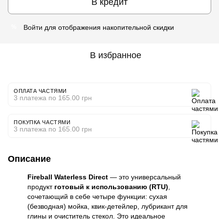
В кредит
Войти
для отображения накопительной скидки
%
В избранное
ОПЛАТА ЧАСТЯМИ
3 платежа по 165.00 грн
ПОКУПКА ЧАСТЯМИ
3 платежа по 165.00 грн
Описание
Fireball Waterless Direct
— это универсальный
продукт
готовый к использованию (RTU)
,
сочетающий в себе четыре функции: сухая
(безводная) мойка, квик-детейлер, лубрикант для
глины и очиститель стекол. Это идеальное