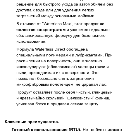
решение для быстрого ухода за автомобилем без
доступа к воде или для удаления легких
загрязнений между основными мойками.
В отличие от "Waterless Max", этот продукт
не
является концентратом
и уже имеет идеально
сбалансированную формулу для безопасного
использования.
Формула Waterless Direct обогащена
специальными полимерами и лубрикантами. При
распылении на поверхность, они мгновенно
инкапсулируют (обволакивают) частицы грязи и
пыли, приподнимая их с поверхности. Это
позволяет безопасно снять загрязнения
микрофибровым полотенцем, не царапая лак.
Продукт оставляет после себя чистый, глянцевый
и чрезвычайно скользкий "шелковистый" финиш,
усиливая блеск и придавая легкую защиту.
Ключевые преимущества:
Готовый к использованию (RTU):
Не требует никакого