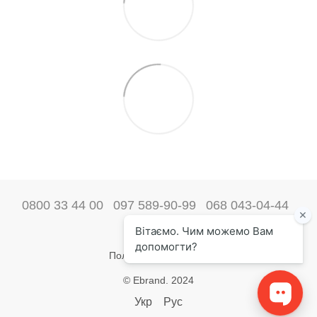
0800 33 44 00
097 589-90-99
068 043-04-44
Наши контакты
Полная версия сайта
© Ebrand. 2024
Укр
Рус