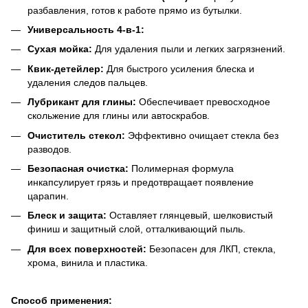
разбавления, готов к работе прямо из бутылки.
Универсальность 4-в-1:
Сухая мойка:
Для удаления пыли и легких загрязнений.
Квик-детейлер:
Для быстрого усиления блеска и
удаления следов пальцев.
Лубрикант для глины:
Обеспечивает превосходное
скольжение для глины или автоскрабов.
Очиститель стекол:
Эффективно очищает стекла без
разводов.
Безопасная очистка:
Полимерная формула
инкапсулирует грязь и предотвращает появление
царапин.
Блеск и защита:
Оставляет глянцевый, шелковистый
финиш и защитный слой, отталкивающий пыль.
Для всех поверхностей:
Безопасен для ЛКП, стекла,
хрома, винила и пластика.
Способ применения: