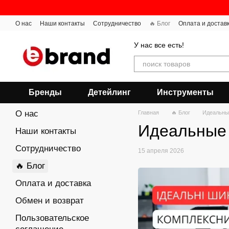
Перейти к основному контенту
О нас
Наши контакты
Сотрудничество
🔥 Блог
Оплата и достав
У нас все есть!
Бренды
Детейлинг
Инструменты
О нас
Главная
🔥 Блог
Идеальные
Идеальные 
Наши контакты
Сотрудничество
15 апреля 2026
🔥 Блог
Оплата и доставка
Обмен и возврат
Пользовательское