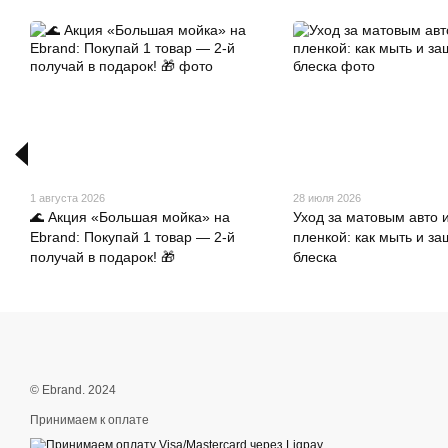
1 августа 2026
28 июля 2026
🌊 Акция «Большая мойка» на
Уход за матовым авто 
Ebrand: Покупай 1 товар — 2-й
пленкой: как мыть и з
получай в подарок! 🎁
блеска
© Ebrand. 2024
Принимаем к оплате