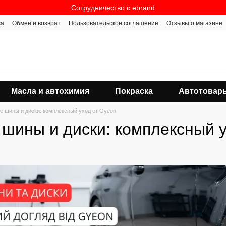
Сотрудничество c ebrand
ка
Обмен и возврат
Пользовательское соглашение
Отзывы о магазине
Масла и автохимия
Покраска
Автотовар
 шины и диски: комплексный уход от Gyeon
шины и диски: комплексный у