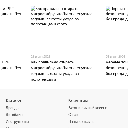
28 июля 2026
25 июля 2026
и PPF
Как правильно стирать
Черные точк
ащищать без
микрофибру, чтобы она служила
безопасно 
годами: секреты ухода за
без вреда д
полотенцами
Каталог
Клиентам
Бренды
Вход в личный кабинет
Детейлинг
О нас
Инструменты
Наши контакты