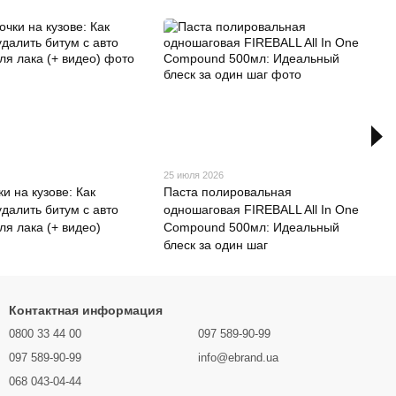
25 июля 2026
и на кузове: Как
Паста полировальная
удалить битум с авто
одношаговая FIREBALL All In One
ля лака (+ видео)
Compound 500мл: Идеальный
блеск за один шаг
Контактная информация
0800 33 44 00
097 589-90-99
097 589-90-99
info@ebrand.ua
068 043-04-44