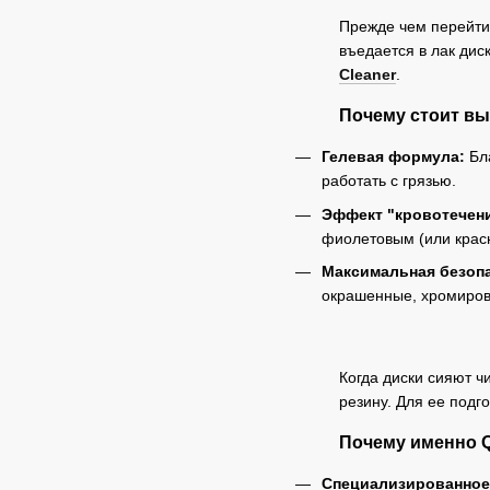
Прежде чем перейти 
въедается в лак дис
Cleaner
.
Почему стоит в
Гелевая формула:
Бла
работать с грязью.
Эффект "кровотечени
фиолетовым (или крас
Максимальная безоп
окрашенные, хромирова
Когда диски сияют ч
резину. Для ее подг
Почему именно 
Специализированное