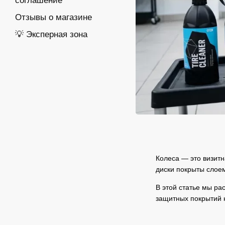
соглашение
Отзывы о магазине
💡 Эксперная зона
Колеса — это визитн
диски покрыты слое
В этой статье мы ра
защитных покрытий н