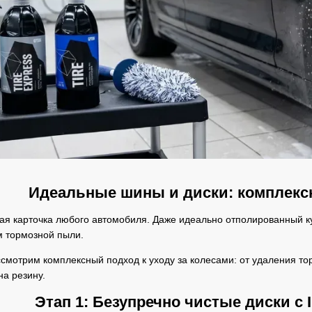
Идеальные шины и диски: комплекс
ая карточка любого автомобиля. Даже идеально отполированный ку
м тормозной пыли.
ссмотрим комплексный подход к уходу за колесами: от удаления т
а резину.
Этап 1: Безупречно чистые диски с I