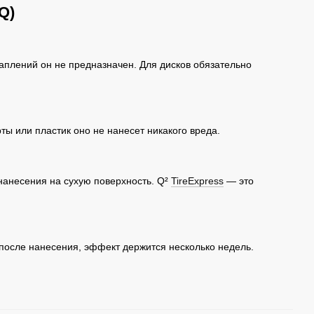
Q)
раплений он не предназначен. Для дисков обязательно
ты или пластик оно не нанесет никакого вреда.
нанесения на сухую поверхность. Q²
TireExpress
— это
 после нанесения, эффект держится несколько недель.