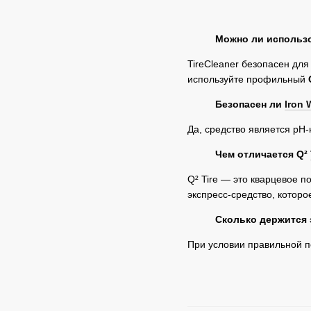
Можно ли использ
TireCleaner безопасен дл
используйте профильный
Безопасен ли
Iron 
Да, средство является pH
Чем отличается Q²
Q² Tire — это кварцевое 
экспресс-средство, которо
Сколько держится 
При условии правильной п