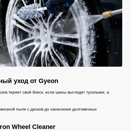
ный уход от Gyeon
зов теряет свой блеск, если шины выглядят тусклыми, а
ормозной пыли с дисков до нанесения долговечных
ron Wheel Cleaner