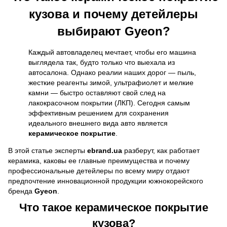
кузова и почему детейлеры
выбирают Gyeon?
Каждый автовладелец мечтает, чтобы его машина
выглядела так, будто только что выехала из
автосалона. Однако реалии наших дорог — пыль,
жесткие реагенты зимой, ультрафиолет и мелкие
камни — быстро оставляют свой след на
лакокрасочном покрытии (ЛКП). Сегодня самым
эффективным решением для сохранения
идеального внешнего вида авто является
керамическое покрытие
.
В этой статье эксперты
ebrand.ua
разберут, как работает
керамика, каковы ее главные преимущества и почему
профессиональные детейлеры по всему миру отдают
предпочтение инновационной продукции южнокорейского
бренда
Gyeon
.
Что такое керамическое покрытие
кузова?