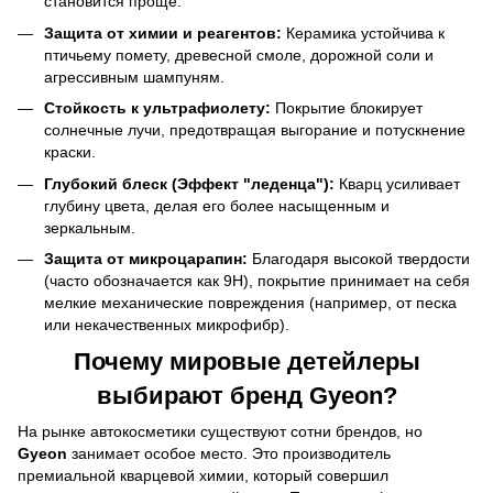
становится проще.
Защита от химии и реагентов:
Керамика устойчива к
птичьему помету, древесной смоле, дорожной соли и
агрессивным шампуням.
Стойкость к ультрафиолету:
Покрытие блокирует
солнечные лучи, предотвращая выгорание и потускнение
краски.
Глубокий блеск (Эффект "леденца"):
Кварц усиливает
глубину цвета, делая его более насыщенным и
зеркальным.
Защита от микроцарапин:
Благодаря высокой твердости
(часто обозначается как 9H), покрытие принимает на себя
мелкие механические повреждения (например, от песка
или некачественных микрофибр).
Почему мировые детейлеры
выбирают бренд Gyeon?
На рынке автокосметики существуют сотни брендов, но
Gyeon
занимает особое место. Это производитель
премиальной кварцевой химии, который совершил