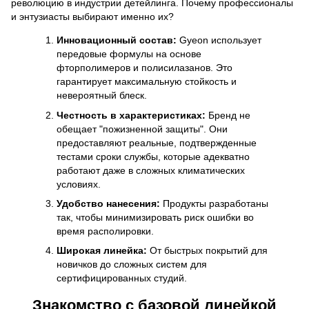
революцию в индустрии детейлинга. Почему профессионалы
и энтузиасты выбирают именно их?
Инновационный состав:
Gyeon использует
передовые формулы на основе
фторполимеров и полисилазанов. Это
гарантирует максимальную стойкость и
невероятный блеск.
Честность в характеристиках:
Бренд не
обещает "пожизненной защиты". Они
предоставляют реальные, подтвержденные
тестами сроки службы, которые адекватно
работают даже в сложных климатических
условиях.
Удобство нанесения:
Продукты разработаны
так, чтобы минимизировать риск ошибки во
время располировки.
Широкая линейка:
От быстрых покрытий для
новичков до сложных систем для
сертифицированных студий.
Знакомство с базовой линейкой