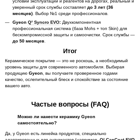
условий эксплуатации и реагентов на дорогах, реальный и
уверенный срок службы составляет
до 3 лет (36
месяцев)
. Выбор №1 среди профессионалов.
Gyeon
Q² Syncro EVO
:
Двухкомпонентная
профессиональная система (база Mohs + топ Skin) для
бескомпромиссной защиты и самоочистки. Срок службы —
до 50 месяцев
.
Итог
Керамическое покрытие — это не роскошь, а необходимый
уровень защиты для современного автомобиля. Выбирая
продукцию
Gyeon
, вы получаете проверенное годами
качество, ослепительный блеск и спокойствие за состояние
вашего авто.
Частые вопросы (FAQ)
Можно ли нанести керамику Gyeon
самостоятельно?
Да, у Gyeon есть линейка продуктов, специально
адаптированных для энтузиастов (например,
Q² CanCoat EVO