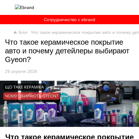
Сотрудничество c ebrand
🔥 Блог
Что такое керамическое покрытие авто и почему д
Что такое керамическое покрытие
авто и почему детейлеры выбирают
Gyeon?
29 апреля 2026
Что такое керамическое покрытие