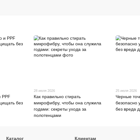
28 июля 2026
25 июля 2026
и PPF
Как правильно стирать
Черные точк
ащищать без
микрофибру, чтобы она служила
безопасно 
годами: секреты ухода за
без вреда д
полотенцами
Каталог
Клиентам