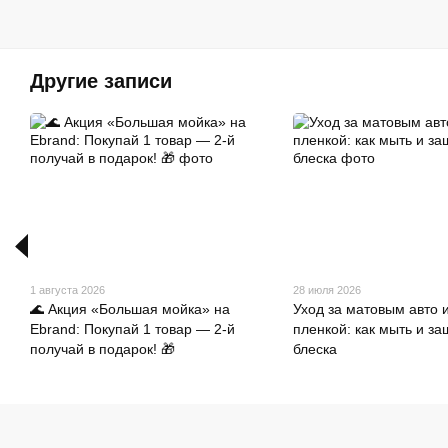
Другие записи
1 августа 2026
28 июля 2026
🌊 Акция «Большая мойка» на
Уход за матовым авто 
Ebrand: Покупай 1 товар — 2-й
пленкой: как мыть и з
получай в подарок! 🎁
блеска