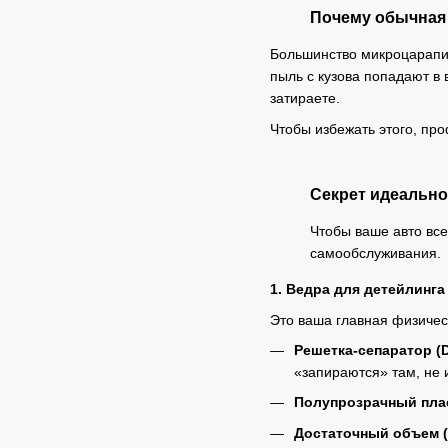
Почему обычная 
Большинство микроцарапин
пыль с кузова попадают в 
затираете.
Чтобы избежать этого, пр
Секрет идеально
Чтобы ваше авто все
самообслуживания.
1. Ведра для детейлинг
Это ваша главная физичес
Решетка-сепаратор (Di
«запираются» там, не 
Полупрозрачный пла
Достаточный объем (