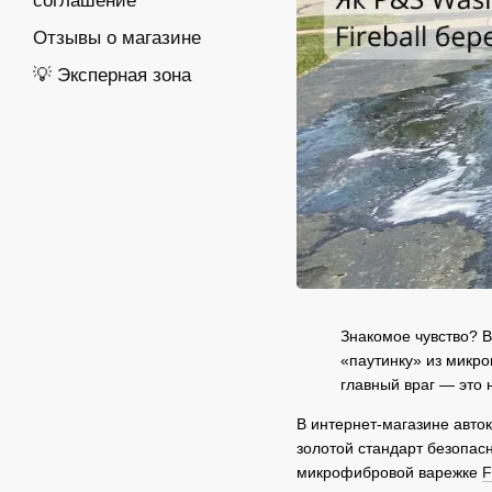
соглашение
Отзывы о магазине
💡 Эксперная зона
Знакомое чувство? В
«паутинку» из микро
главный враг — это 
В интернет-магазине авток
золотой стандарт безопас
микрофибровой варежке
F