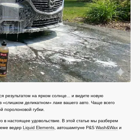
я результатом на ярком солнце... и видите новую
в «слишком деликатном» лаке вашего авто. Чаще всего
й поролоновой губки.
то в настоящее удовольствие. В этой статье мы разберем
стеме ведер
Liquid Elements
, автошампуне P&S
Wash&Wax
и