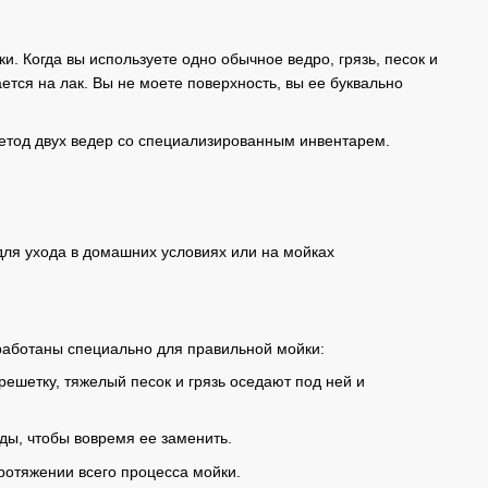
. Когда вы используете одно обычное ведро, грязь, песок и
ется на лак. Вы не моете поверхность, вы ее буквально
етод двух ведер со специализированным инвентарем.
для ухода в домашних условиях или на мойках
зработаны специально для правильной мойки:
решетку, тяжелый песок и грязь оседают под ней и
ды, чтобы вовремя ее заменить.
отяжении всего процесса мойки.