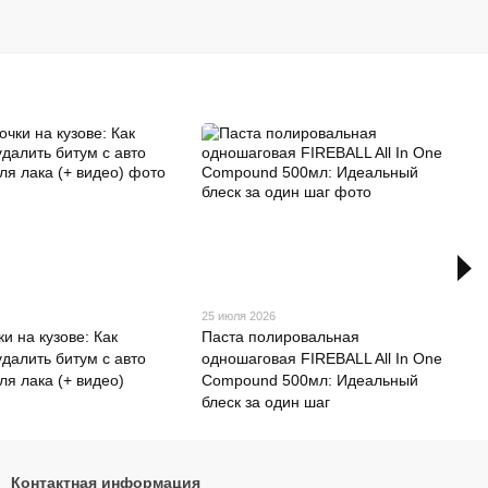
25 июля 2026
и на кузове: Как
Паста полировальная
удалить битум с авто
одношаговая FIREBALL All In One
ля лака (+ видео)
Compound 500мл: Идеальный
блеск за один шаг
Контактная информация