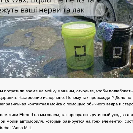
ы потратили время на мойку машины, отходите, чтобы полюбоватьс
царапин. Настроение испорчено. Почему так происходит? Дело не 
неправильная контактная мойка с помощью обычного ведра и старо
осметики Ebrand.ua мы знаем, как превратить рутинный уход за ав
ной мойки автомобиля, который базируется на трех элементах: си
ireball Wash Mitt
.