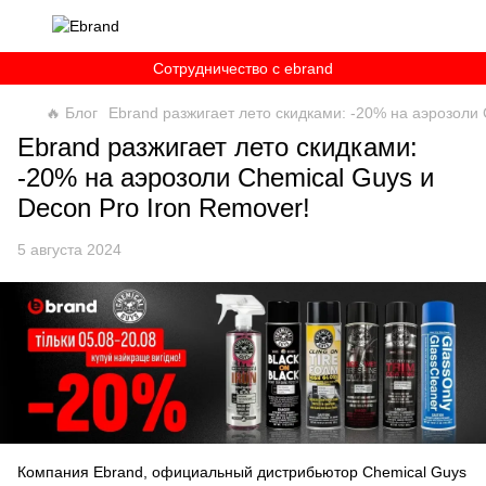
Сотрудничество c ebrand
🔥 Блог
Ebrand разжигает лето скидками: -20% на аэрозоли 
Ebrand разжигает лето скидками:
-20% на аэрозоли Chemical Guys и
Decon Pro Iron Remover!
5 августа 2024
Компания Ebrand, официальный дистрибьютор Chemical Guys